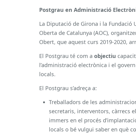
Postgrau en Administració Electròn
La Diputació de Girona i la Fundació 
Oberta de Catalunya (AOC), organitze
Obert, que aquest curs 2019-2020, arr
El Postgrau té com a
objectiu
capacit
l’administració electrònica i el gover
locals.
El Postgrau s’adreça a:
Treballadors de les administracion
secretaris, interventors, càrrecs e
immers en el procés d’implantació
locals o bé vulgui saber en què co