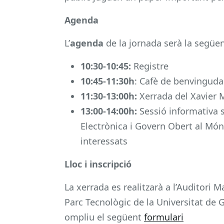
Agenda
L’
agenda
de la jornada serà la següen
10:30-10:45:
Registre
10:45-11:30h
: Cafè de benvinguda 
11:30-13:00h:
Xerrada del Xavier 
13:00-14:00h:
Sessió informativa 
Electrònica i Govern Obert al Món 
interessats
Lloc i inscripció
La xerrada es realitzarà a l’Auditori Ma
Parc Tecnològic de la Universitat de G
ompliu el següent
formulari