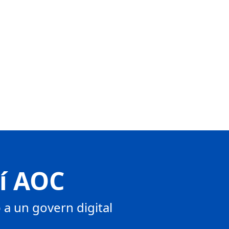
tí AOC
a un govern digital