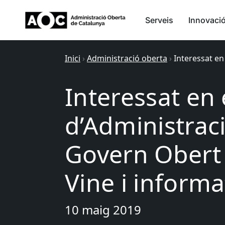
Serveis
Innovaci
Inici
›
Administració oberta
›
Interessat en
Interessat en
d’Administraci
Govern Obert 
Vine i informa’
10 maig 2019