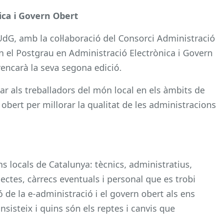
ica i Govern Obert
UdG, amb la col·laboració del Consorci Administració
n el Postgrau en Administració Electrònica i Govern
encarà la seva segona edició.
ar als treballadors del món local en els àmbits de
n obert per millorar la qualitat de les administracions
s locals de Catalunya: tècnics, administratius,
lectes, càrrecs eventuals i personal que es trobi
 de la e-administració i el govern obert als ens
nsisteix i quins són els reptes i canvis que