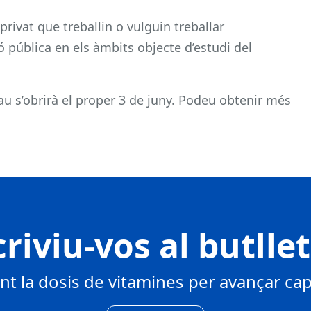
 privat que treballin o vulguin treballar
pública en els àmbits objecte d’estudi del
rau s’obrirà el proper 3 de juny. Podeu obtenir més
riviu-vos al butlle
 la dosis de vitamines per avançar cap 