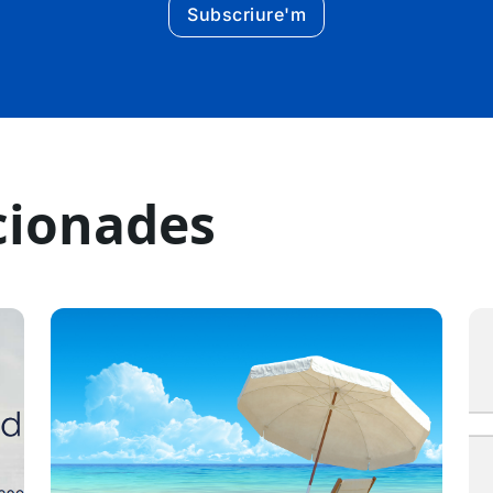
Subscriure'm
cionades