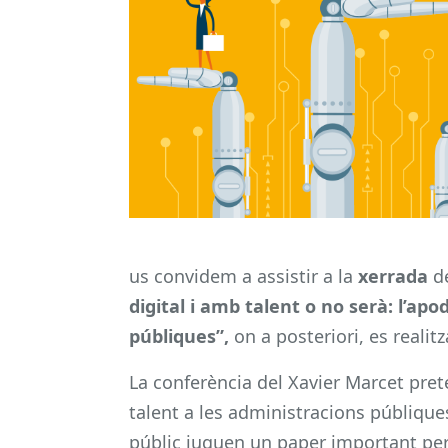
us convidem a assistir a la
xerrada
d
digital i amb talent o no serà: l’a
públiques”,
on a posteriori, es reali
La conferència del Xavier Marcet pret
talent a les administracions públique
públic juguen un paper important per