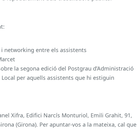
t:
i networking entre els assistents
Marcet
sobre la segona edició del Postgrau d’Administració
Local per aquells assistents que hi estiguin
nel Xifra, Edifici Narcís Monturiol, Emili Grahit, 91,
irona (Girona). Per apuntar-vos a la mateixa, cal que