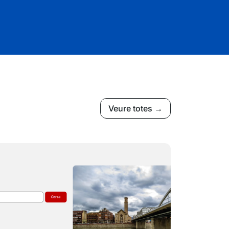
Veure totes →