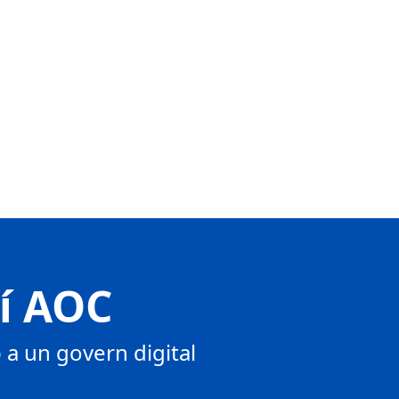
tí AOC
a un govern digital