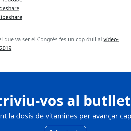
ideshare
lideshare
l que va ser el Congrés fes un cop d’ull al
vídeo-
 2019
riviu-vos al butlle
 la dosis de vitamines per avançar cap 