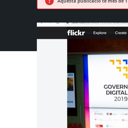
Aquesta publicació té més de 1 