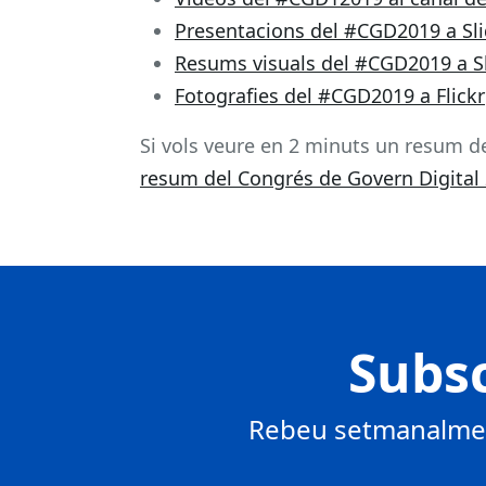
Presentacions del #CGD2019 a Sl
Resums visuals del #CGD2019 a S
Fotografies del #CGD2019 a Flickr
Si vols veure en 2 minuts un resum de
resum del Congrés de Govern Digital
Subsc
Rebeu setmanalment