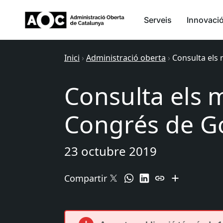
Serveis
Innovaci
Inici
›
Administració oberta
›
Consulta els 
Consulta els m
Congrés de Go
23 octubre 2019
Compartir