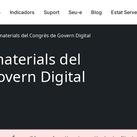
ó
Indicadors
Suport
Seu-e
Blog
Estat Serve
materials del Congrés de Govern Digital
aterials del
vern Digital