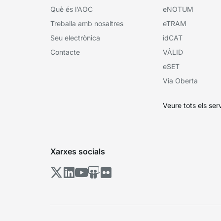
Què és l’AOC
eNOTUM
Treballa amb nosaltres
eTRAM
Seu electrònica
idCAT
Contacte
VÀLID
eSET
Via Oberta
Veure tots els ser
Xarxes socials