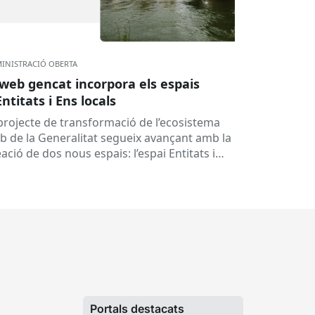
INISTRACIÓ OBERTA
 web gencat incorpora els espais
Entitats i Ens locals
 projecte de transformació de l’ecosistema
b de la Generalitat segueix avançant amb la
ació de dos nous espais: l’espai Entitats i
spai Ens locals. Així...
Portals destacats