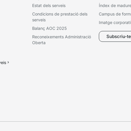
Estat dels serveis
Índex de madures
Condicions de prestació dels
Campus de form
serveis
Imatge corporat
Balanç AOC 2025
Subscriu-te 
Reconeixements Administració
Oberta
veis