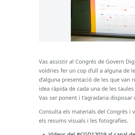
Vas assistir al Congrés de Govern Digit
voldries fer un cop d’ull a alguna de 
d’alguna presentació de les que van re
idea ràpida de cada una de les taules
Vas ser ponent i t’agradaria disposar 
Consulta els materials del Congrés i v
els resums visuals i les fotografies.
Vídeos del #CGD12019 al canal d