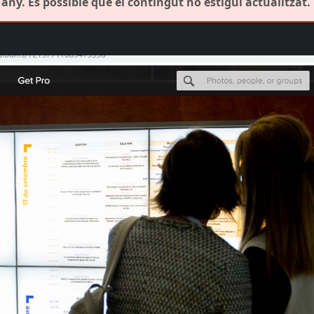
any. És possible que el contingut no estigui actualitzat.