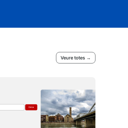
Veure totes →