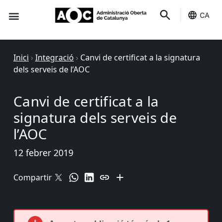
CA
Seu-e
Estat Serveis
Inici
›
Integració
›
Canvi de certificat a la signatura
dels serveis de l’AOC
Canvi de certificat a la
signatura dels serveis de
l’AOC
12 febrer 2019
Compartir