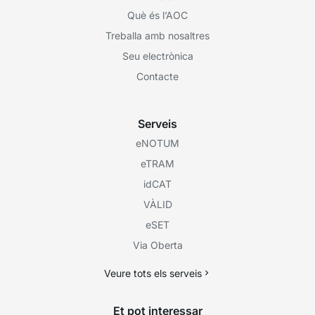
Què és l’AOC
Treballa amb nosaltres
Seu electrònica
Contacte
Serveis
eNOTUM
eTRAM
idCAT
VÀLID
eSET
Via Oberta
Veure tots els serveis
Et pot interessar