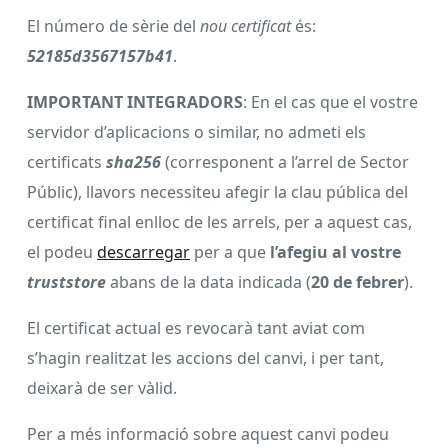
El número de sèrie del
nou certificat
és:
52185d3567157b41
.
IMPORTANT INTEGRADORS
: En el cas que el vostre
servidor d’aplicacions o similar, no admeti els
certificats
sha256
(corresponent a l’arrel de Sector
Públic), llavors necessiteu afegir la clau pública del
certificat final enlloc de les arrels, per a aquest cas,
el podeu
descarregar
per a que
l’afegiu al vostre
truststore
abans de la data indicada (
20 de febrer
).
El certificat actual es revocarà tant aviat com
s’hagin realitzat les accions del canvi, i per tant,
deixarà de ser vàlid.
Per a més informació sobre aquest canvi podeu