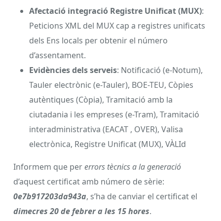
Afectació integració Registre Unificat (MUX)
:
Peticions XML del MUX cap a registres unificats
dels Ens locals per obtenir el número
d’assentament.
Evidències dels serveis
: Notificació (e-Notum),
Tauler electrònic (e-Tauler), BOE-TEU, Còpies
autèntiques (Còpia), Tramitació amb la
ciutadania i les empreses (e-Tram), Tramitació
interadministrativa (EACAT , OVER), Valisa
electrònica, Registre Unificat (MUX), VÀLId
Informem que per
errors tècnics a la generació
d’aquest certificat amb número de sèrie:
0e7b917203da943a
, s’ha de canviar el certificat el
dimecres
20 de febrer a les 15 hores
.