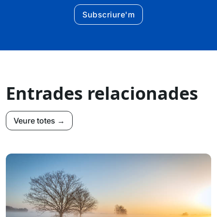
Subscriure'm
Entrades relacionades
Veure totes →