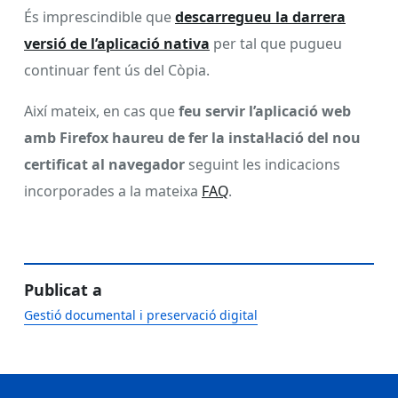
És imprescindible que
descarregueu la darrera
versió de l’aplicació nativa
per tal que pugueu
continuar fent ús del Còpia.
Així mateix, en cas que
feu servir l’aplicació web
amb Firefox haureu de fer la instal·lació del nou
certificat al navegador
seguint les indicacions
incorporades a la mateixa
FAQ
.
Publicat a
Gestió documental i preservació digital