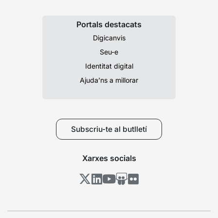
Portals destacats
Digicanvis
Seu-e
Identitat digital
Ajuda’ns a millorar
Subscriu-te al butlletí
Xarxes socials