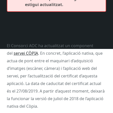
estigui actualitzat.
El Consorci AOC ha actualitzat un component
del
servei CÒPIA
. En concret, l’aplicació nativa, que
actua de pont entre el maquinari d’adquisició
d’imatges (escàner, càmera) i l’aplicació web del
servei, per l’actualització del certificat d’aquesta
aplicació. La data de caducitat del certificat actual
és el 27/08/2019. A partir d’aquest moment, deixarà
la funcionar la versió de juliol de 2018 de l’aplicació
nativa del Còpia.