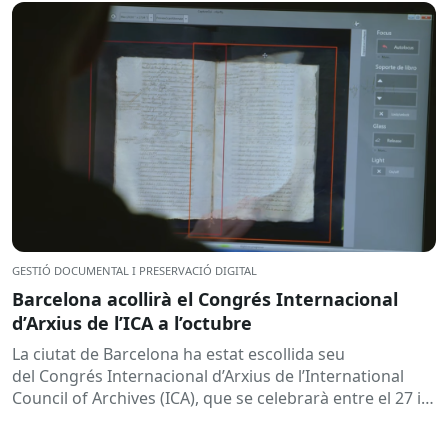
GESTIÓ DOCUMENTAL I PRESERVACIÓ DIGITAL
Barcelona acollirà el Congrés Internacional
d’Arxius de l’ICA a l’octubre
La ciutat de Barcelona ha estat escollida seu
del Congrés Internacional d’Arxius de l’International
Council of Archives (ICA), que se celebrarà entre el 27 i
30 d’octubre del...