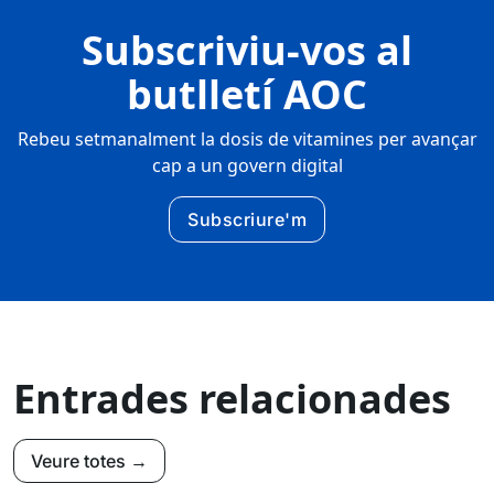
Subscriviu-vos al
butlletí AOC
Rebeu setmanalment la dosis de vitamines per avançar
cap a un govern digital
Subscriure'm
Entrades relacionades
Veure totes →