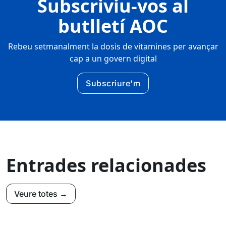
Subscriviu-vos al
butlletí AOC
Rebeu setmanalment la dosis de vitamines per avançar
cap a un govern digital
Subscriure'm
Entrades relacionades
Veure totes →