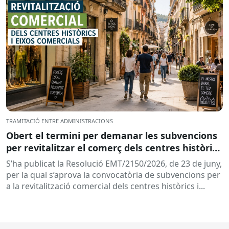
TRAMITACIÓ ENTRE ADMINISTRACIONS
Obert el termini per demanar les subvencions
per revitalitzar el comerç dels centres històrics
i eixos comercials de Catalunya
S’ha publicat la Resolució EMT/2150/2026, de 23 de juny,
per la qual s’aprova la convocatòria de subvencions per
a la revitalització comercial dels centres històrics i...