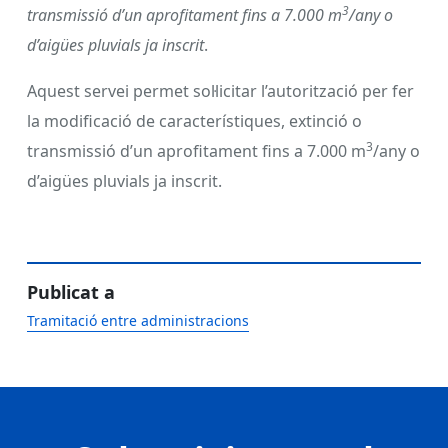
3
transmissió d’un aprofitament fins a 7.000 m
/any o
d’aigües pluvials ja inscrit
.
Aquest servei permet sol·licitar l’autorització per fer
la modificació de característiques, extinció o
3
transmissió d’un aprofitament fins a 7.000 m
/any o
d’aigües pluvials ja inscrit.
Publicat a
Tramitació entre administracions