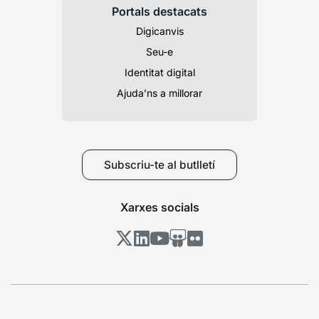
Portals destacats
Digicanvis
Seu-e
Identitat digital
Ajuda’ns a millorar
Subscriu-te al butlletí
Xarxes socials