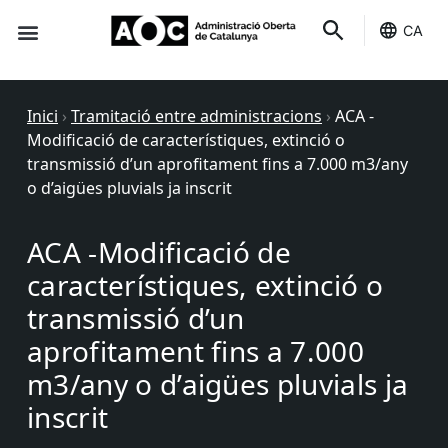
CA
Seu-e
Estat Serveis
Inici
›
Tramitació entre administracions
›
ACA -
Modificació de característiques, extinció o
transmissió d’un aprofitament fins a 7.000 m3/any
o d’aigües pluvials ja inscrit
ACA -Modificació de
característiques, extinció o
transmissió d’un
aprofitament fins a 7.000
m3/any o d’aigües pluvials ja
inscrit