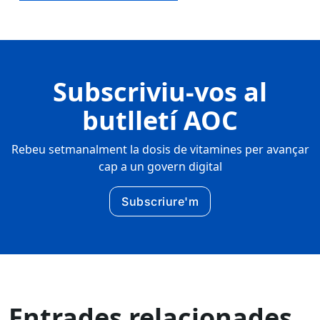
Subscriviu-vos al
butlletí AOC
Rebeu setmanalment la dosis de vitamines per avançar
cap a un govern digital
Subscriure'm
Entrades relacionades