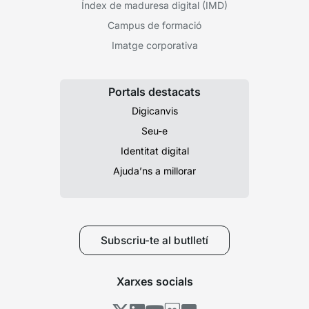
Índex de maduresa digital (IMD)
Campus de formació
Imatge corporativa
Portals destacats
Digicanvis
Seu-e
Identitat digital
Ajuda’ns a millorar
Subscriu-te al butlletí
Xarxes socials