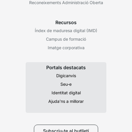
Reconeixements Administració Oberta
Recursos
Índex de maduresa digital (IMD)
Campus de formació
Imatge corporativa
Portals destacats
Digicanvis
Seu-e
Identitat digital
Ajuda’ns a millorar
Subscriu-te al butlletí