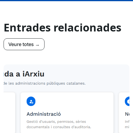
Entrades relacionades
Veure totes →