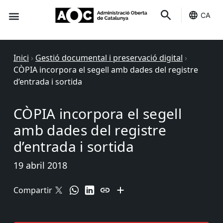
CA
Seu-e
Estat Serveis
Inici
›
Gestió documental i preservació digital
›
CÒPIA incorpora el segell amb dades del registre
d’entrada i sortida
CÒPIA incorpora el segell
amb dades del registre
d’entrada i sortida
19 abril 2018
Compartir