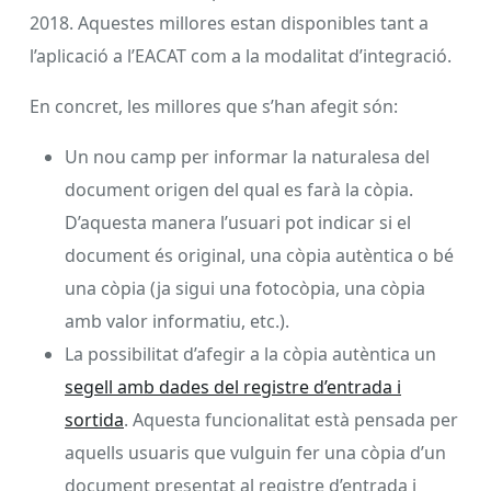
2018. Aquestes millores estan disponibles tant a
l’aplicació a l’EACAT com a la modalitat d’integració.
En concret, les millores que s’han afegit són:
Un nou camp per informar la naturalesa del
document origen del qual es farà la còpia.
D’aquesta manera l’usuari pot indicar si el
document és original, una còpia autèntica o bé
una còpia (ja sigui una fotocòpia, una còpia
amb valor informatiu, etc.).
La possibilitat d’afegir a la còpia autèntica un
segell amb dades del registre d’entrada i
sortida
. Aquesta funcionalitat està pensada per
aquells usuaris que vulguin fer una còpia d’un
document presentat al registre d’entrada i