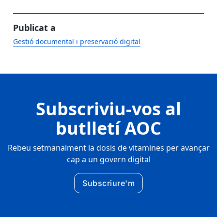
Publicat a
Gestió documental i preservació digital
Subscriviu-vos al
butlletí AOC
Rebeu setmanalment la dosis de vitamines per avançar
cap a un govern digital
Subscriure'm