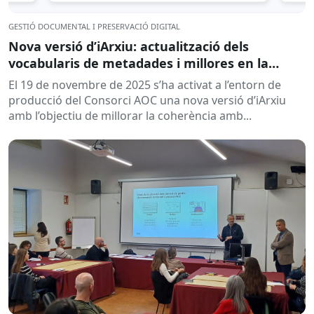
GESTIÓ DOCUMENTAL I PRESERVACIÓ DIGITAL
Nova versió d’iArxiu: actualització dels
vocabularis de metadades i millores en la
gestió d’usuaris
El 19 de novembre de 2025 s’ha activat a l’entorn de
producció del Consorci AOC una nova versió d’iArxiu
amb l’objectiu de millorar la coherència amb...