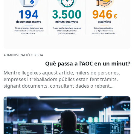
ADMINISTRACIÓ OBERTA
Què passa a l’AOC en un minut?
Mentre llegeixes aquest article, milers de persones,
empreses i treballadors públics estan fent tràmits,
signant documents, consultant dades o rebent
notificacions electròniques. Tot això passa
habitualment...