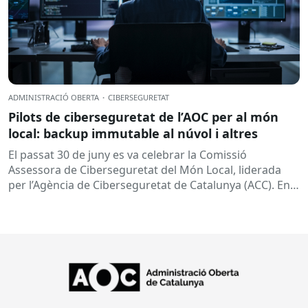
ADMINISTRACIÓ OBERTA
·
CIBERSEGURETAT
Pilots de ciberseguretat de l’AOC per al món
local: backup immutable al núvol i altres
El passat 30 de juny es va celebrar la Comissió
Assessora de Ciberseguretat del Món Local, liderada
per l’Agència de Ciberseguretat de Catalunya (ACC). En
aquesta sessió...