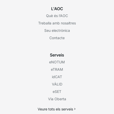
L'AOC
Què és l’AOC
Treballa amb nosaltres
Seu electrònica
Contacte
Serveis
eNOTUM
eTRAM
idCAT
VÀLID
eSET
Via Oberta
Veure tots els serveis