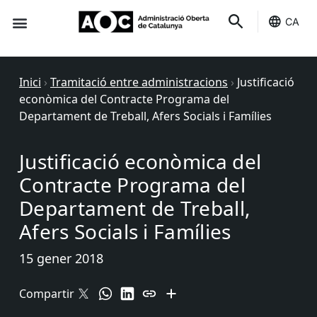
CA
Seu-e
Estat Serveis
Inici
›
Tramitació entre administracions
›
Justificació
econòmica del Contracte Programa del
Departament de Treball, Afers Socials i Famílies
Justificació econòmica del
Contracte Programa del
Departament de Treball,
Afers Socials i Famílies
15 gener 2018
Compartir