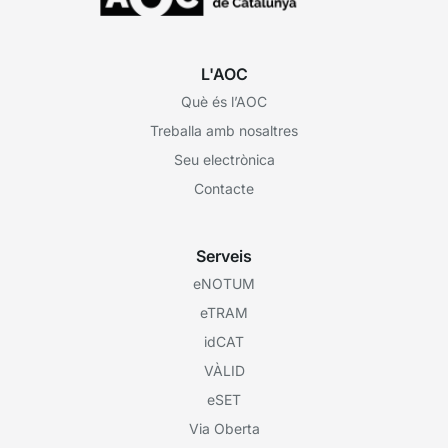
L'AOC
Què és l’AOC
Treballa amb nosaltres
Seu electrònica
Contacte
Serveis
eNOTUM
eTRAM
idCAT
VÀLID
eSET
Via Oberta