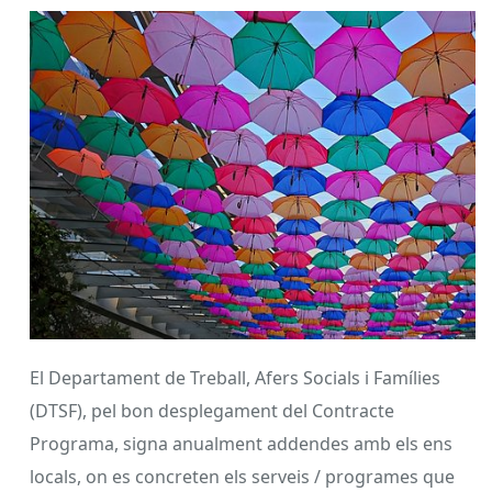
El Departament de Treball, Afers Socials i Famílies
(DTSF), pel bon desplegament del Contracte
Programa, signa anualment addendes amb els ens
locals, on es concreten els serveis / programes que