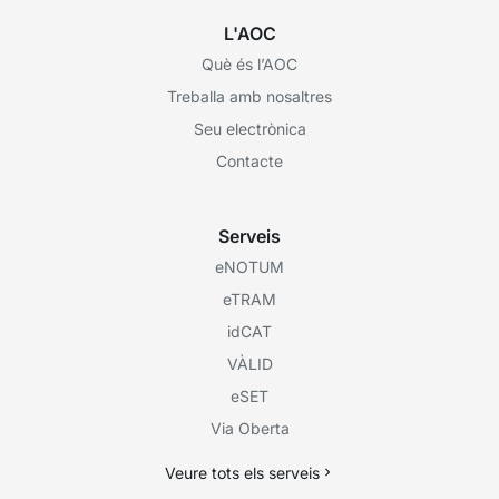
L'AOC
Què és l’AOC
Treballa amb nosaltres
Seu electrònica
Contacte
Serveis
eNOTUM
eTRAM
idCAT
VÀLID
eSET
Via Oberta
Veure tots els serveis