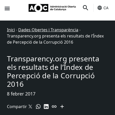
CA
Seu-e
Estat Serveis
Inici
›
Dades Obertes i Transparència
›
Transparency.org presenta els resultats de l’Índex
de Percepció de la Corrupció 2016
Transparency.org presenta
els resultats de l’Índex de
Percepció de la Corrupció
2016
8 febrer 2017
Compartir