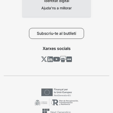
Identitat digital
Ajuda’ns a millorar
Subscriu-te al butlletí
Xarxes socials