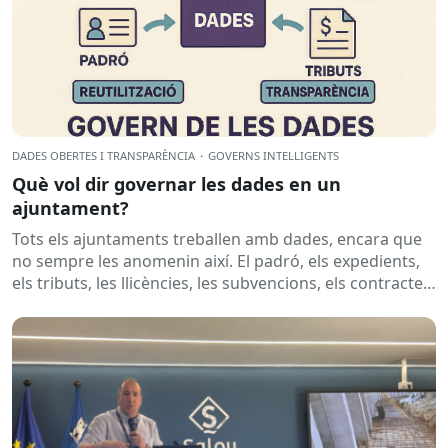
DADES OBERTES I TRANSPARÈNCIA
·
GOVERNS INTEL·LIGENTS
Què vol dir governar les dades en un
ajuntament?
Tots els ajuntaments treballen amb dades, encara que
no sempre les anomenin així. El padró, els expedients,
els tributs, les llicències, les subvencions, els contractes,
les...