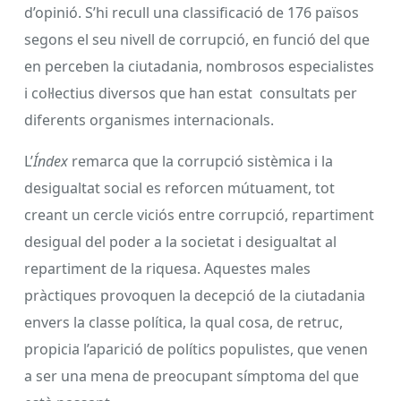
d’opinió. S’hi recull una classificació de 176 països
segons el seu nivell de corrupció, en funció del que
en perceben la ciutadania, nombrosos especialistes
i col·lectius diversos que han estat consultats per
diferents organismes internacionals.
L’
Índex
remarca que la corrupció sistèmica i la
desigualtat social es reforcen mútuament, tot
creant un cercle viciós entre corrupció, repartiment
desigual del poder a la societat i desigualtat al
repartiment de la riquesa. Aquestes males
pràctiques provoquen la decepció de la ciutadania
envers la classe política, la qual cosa, de retruc,
propicia l’aparició de polítics populistes, que venen
a ser una mena de preocupant símptoma del que