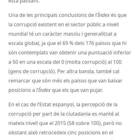
està passant.
Una de les principals conclusions de l’
Índex
és que
la corrupció existent en el sector públic a nivell
mundial té un caràcter massiu i generalitzat a
escala global, ja que el 69 % dels 176 països que hi
són contemplats van obtenir una puntuació inferior
a 50 en una escala del 0 (molta corrupció) al 100
(gens de corrupció). Per altra banda, també cal
remarcar que són més els països que van baixar
posicions a l’
Índex
que els que van pujar.
En el cas de l’Estat espanyol, la percepció de la
corrupció per part de la ciutadania es manté al
mateix nivell que el 2015 (58 sobre 100), però no
obstant això retrocedeix cinc posicions en el