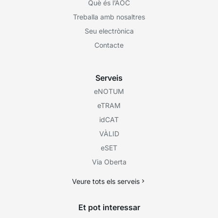
Què és l’AOC
Treballa amb nosaltres
Seu electrònica
Contacte
Serveis
eNOTUM
eTRAM
idCAT
VÀLID
eSET
Via Oberta
Veure tots els serveis
Et pot interessar