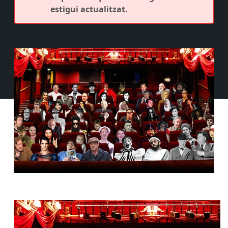
estigui actualitzat.