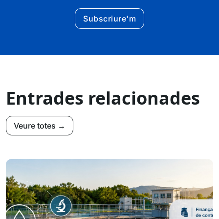
Subscriure'm
Entrades relacionades
Veure totes →