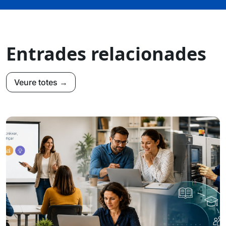
Entrades relacionades
Veure totes →