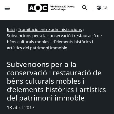
CA
Seu-e
Estat Serveis
Inici
›
Tramitació entre administracions
›
Subvencions per a la conservació i restauració de
béns culturals mobles i d’elements històrics i
artístics del patrimoni immoble
Subvencions per a la
conservació i restauració de
béns culturals mobles i
d’elements històrics i artístics
del patrimoni immoble
18 abril 2017