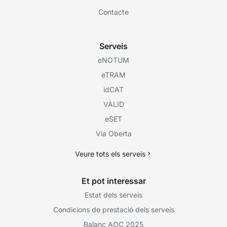
Contacte
Serveis
eNOTUM
eTRAM
idCAT
VÀLID
eSET
Via Oberta
Veure tots els serveis
Et pot interessar
Estat dels serveis
Condicions de prestació dels serveis
Balanç AOC 2025