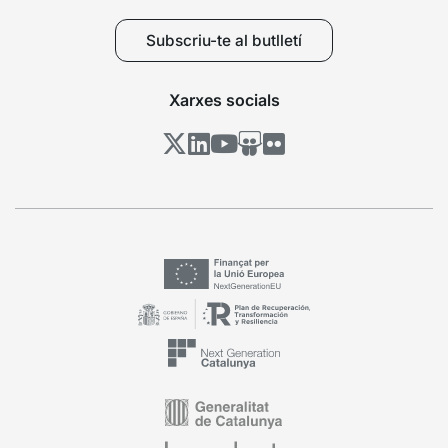
Subscriu-te al butlletí
Xarxes socials