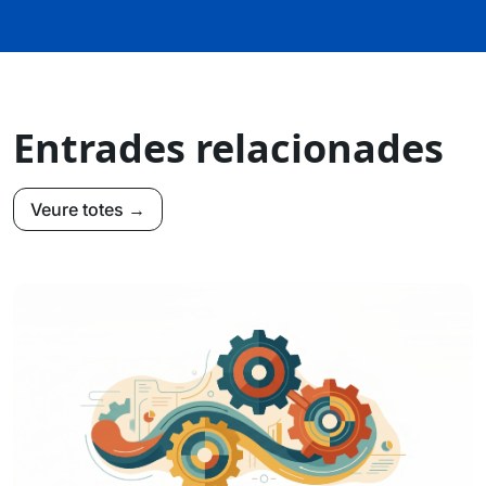
Entrades relacionades
Veure totes →