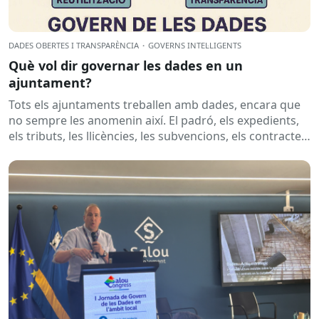
DADES OBERTES I TRANSPARÈNCIA
·
GOVERNS INTEL·LIGENTS
Què vol dir governar les dades en un
ajuntament?
Tots els ajuntaments treballen amb dades, encara que
no sempre les anomenin així. El padró, els expedients,
els tributs, les llicències, les subvencions, els contractes,
les...