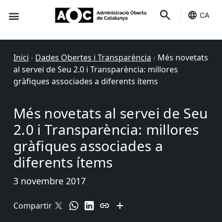
CA
Seu-e
Estat Serveis
Inici
›
Dades Obertes i Transparència
›
Més novetats
al servei de Seu 2.0 i Transparència: millores
gràfiques associades a diferents ítems
Més novetats al servei de Seu
2.0 i Transparència: millores
gràfiques associades a
diferents ítems
3 novembre 2017
Compartir