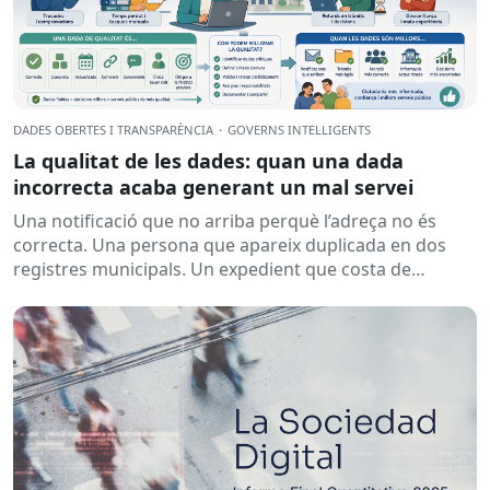
DADES OBERTES I TRANSPARÈNCIA
·
GOVERNS INTEL·LIGENTS
La qualitat de les dades: quan una dada
incorrecta acaba generant un mal servei
Una notificació que no arriba perquè l’adreça no és
correcta. Una persona que apareix duplicada en dos
registres municipals. Un expedient que costa de
localitzar perquè...