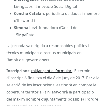
LivingLabs i Innovació Social Digital
Concha Catalan
, periodista de dades i membre
d’Ihr.world i
Simona Levi
, fundadora d’Xnet i de
15MpaRato.
La jornada va dirigida a responsables polítics i
tècnics municipals directius municipals en
l’àmbit del govern obert.
Inscripcions
:
mitjançant el formulari
. El termini
d’inscripció finalitza el dia 8 de juny de 2017. Per a la
selecció de les inscripcions, es tindrà en compte la
cobertura territorial (s’hi afavorirà la participació
del màxim nombre d’ajuntaments possible) i l’ordre