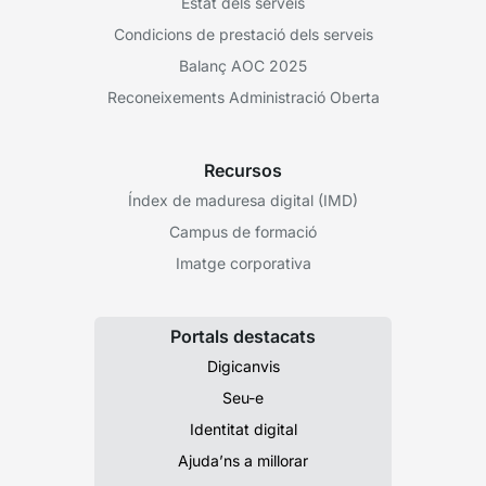
Estat dels serveis
Condicions de prestació dels serveis
Balanç AOC 2025
Reconeixements Administració Oberta
Recursos
Índex de maduresa digital (IMD)
Campus de formació
Imatge corporativa
Portals destacats
Digicanvis
Seu-e
Identitat digital
Ajuda’ns a millorar