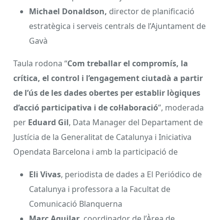
Michael Donaldson,
director de planificació
estratègica i serveis centrals de l’Ajuntament de
Gavà
Taula rodona “
Com treballar el compromís, la
crítica, el control i l’engagement ciutadà a partir
de l’ús de les dades obertes per establir lògiques
d’acció participativa i de col·laboració
”, moderada
per
Eduard Gil
, Data Manager del Departament de
Justícia de la Generalitat de Catalunya i Iniciativa
Opendata Barcelona i amb la participació de
Eli Vivas
, periodista de dades a El Periódico de
Catalunya i professora a la Facultat de
Comunicació Blanquerna
Marc Aguilar
, coordinador de l’Àrea de