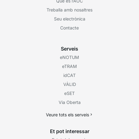
Què és l’AOC
Treballa amb nosaltres
Seu electrònica
Contacte
Serveis
eNOTUM
eTRAM
idCAT
VÀLID
eSET
Via Oberta
Veure tots els serveis
Et pot interessar