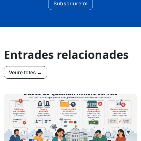
Subscriure'm
Entrades relacionades
Veure totes →