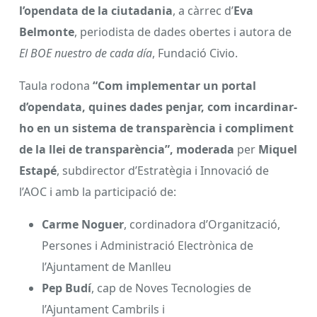
l’opendata de la ciutadania
, a càrrec d’
Eva
Belmonte
, periodista de dades obertes i autora de
El BOE nuestro de cada día
, Fundació Civio.
Taula rodona
“Com implementar un portal
d’opendata, quines dades penjar, com incardinar-
ho en un sistema de transparència i compliment
de la llei de transparència”, moderada
per
Miquel
Estapé
, subdirector d’Estratègia i Innovació de
l’AOC i amb la participació de:
Carme Noguer
, cordinadora d’Organització,
Persones i Administració Electrònica de
l’Ajuntament de Manlleu
Pep Budí
, cap de Noves Tecnologies de
l’Ajuntament Cambrils i