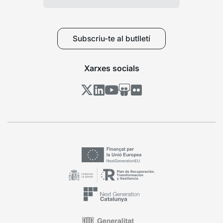
Subscriu-te al butlletí
Xarxes socials