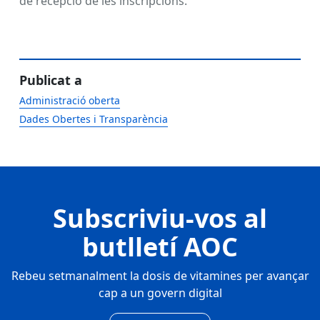
de recepció de les inscripcions.
Publicat a
Administració oberta
Dades Obertes i Transparència
Subscriviu-vos al
butlletí AOC
Rebeu setmanalment la dosis de vitamines per avançar
cap a un govern digital