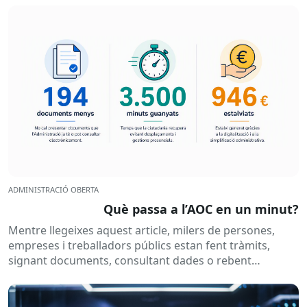
ADMINISTRACIÓ OBERTA
Què passa a l’AOC en un minut?
Mentre llegeixes aquest article, milers de persones,
empreses i treballadors públics estan fent tràmits,
signant documents, consultant dades o rebent
notificacions electròniques. Tot això passa
habitualment...