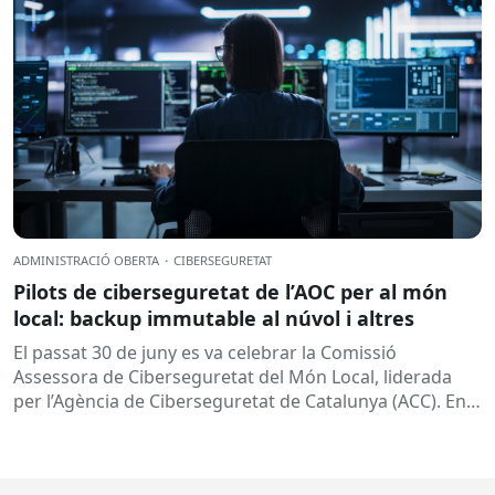
ADMINISTRACIÓ OBERTA
·
CIBERSEGURETAT
Pilots de ciberseguretat de l’AOC per al món
local: backup immutable al núvol i altres
El passat 30 de juny es va celebrar la Comissió
Assessora de Ciberseguretat del Món Local, liderada
per l’Agència de Ciberseguretat de Catalunya (ACC). En
aquesta sessió...