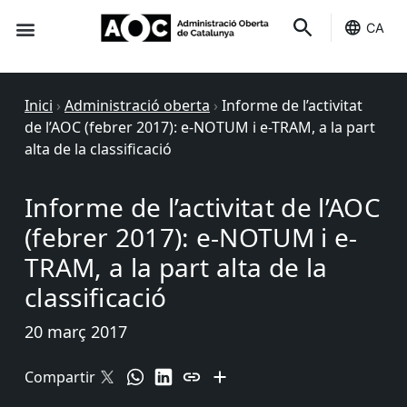
CA
Seu-e
Estat Serveis
Inici
›
Administració oberta
›
Informe de l’activitat
de l’AOC (febrer 2017): e-NOTUM i e-TRAM, a la part
alta de la classificació
Informe de l’activitat de l’AOC
(febrer 2017): e-NOTUM i e-
TRAM, a la part alta de la
classificació
20 març 2017
Compartir