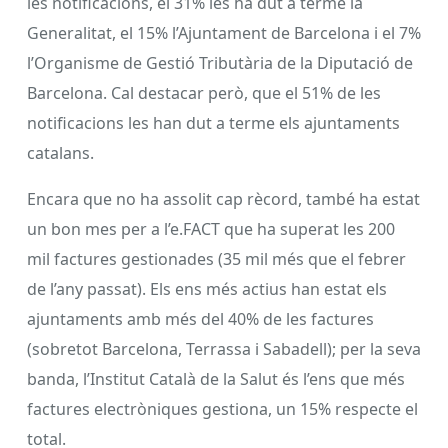
les notificacions, el 31% les ha dut a terme la
Generalitat, el 15% l’Ajuntament de Barcelona i el 7%
l’Organisme de Gestió Tributària de la Diputació de
Barcelona. Cal destacar però, que el 51% de les
notificacions les han dut a terme els ajuntaments
catalans.
Encara que no ha assolit cap rècord, també ha estat
un bon mes per a l’e.FACT que ha superat les 200
mil factures gestionades (35 mil més que el febrer
de l’any passat). Els ens més actius han estat els
ajuntaments amb més del 40% de les factures
(sobretot Barcelona, Terrassa i Sabadell); per la seva
banda, l’Institut Català de la Salut és l’ens que més
factures electròniques gestiona, un 15% respecte el
total.