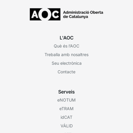
L'AOC
Què és l’AOC
Treballa amb nosaltres
Seu electrònica
Contacte
Serveis
eNOTUM
eTRAM
idCAT
VÀLID