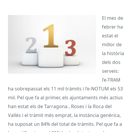
El mes de
febrer ha
estat el
millor de
la història
dels dos
serveis:
l’e-TRAM
ha sobrepassat els 11 mil tràmits i l’e-NOTUM els 53
mil. Pel que fa al primer, els ajuntaments més actius
han estat els de Tarragona , Roses i la Roca del
Vallès i el tràmit més emprat, la instància genèrica,
ha suposat un 84% del total de tràmits. Pel que fa a