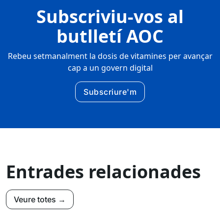
Subscriviu-vos al
butlletí AOC
Rebeu setmanalment la dosis de vitamines per avançar
cap a un govern digital
Subscriure'm
Entrades relacionades
Veure totes →