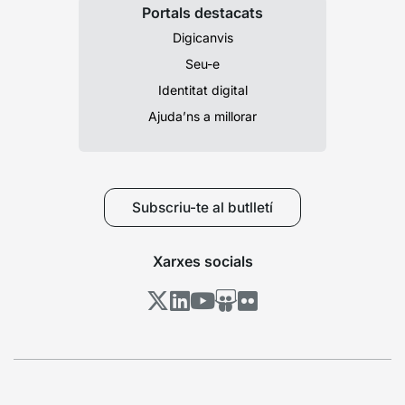
Portals destacats
Digicanvis
Seu-e
Identitat digital
Ajuda’ns a millorar
Subscriu-te al butlletí
Xarxes socials