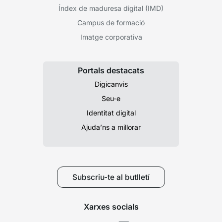
Índex de maduresa digital (IMD)
Campus de formació
Imatge corporativa
Portals destacats
Digicanvis
Seu-e
Identitat digital
Ajuda’ns a millorar
Subscriu-te al butlletí
Xarxes socials