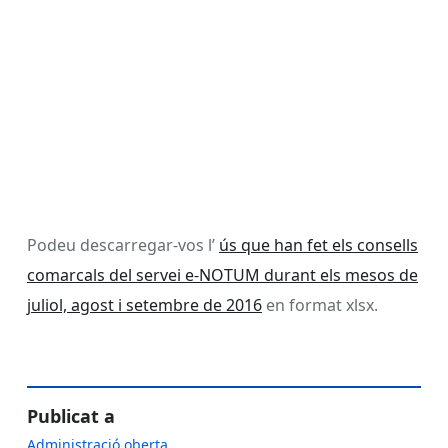
Podeu descarregar-vos l’
ús que han fet els consells
comarcals del servei e-NOTUM durant els mesos de
juliol, agost i setembre de 2016
en format xlsx.
Publicat a
Administració oberta