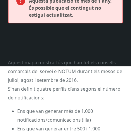
Aquesta publicació té més de 1 any.
És possible que el contingut no
estigui actualitzat.
Aquest mapa mostra l’ús que han fet els consells
comarcals del servei e-NOTUM durant els mesos de
juliol, agost i setembre de 2016.
S’han definit quatre perfils d’ens segons el número
de notificacions:
Ens que van generar més de 1.000
notificacions/comunicacions (lila)
Ens que van generar entre 500 i 1.000