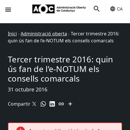
CA
Seu-e
Estat Serveis
Inici
›
Administració oberta
›
Tercer trimestre 2016:
quin ús fan de l’e-NOTUM els consells comarcals
Tercer trimestre 2016: quin
ús fan de l’e-NOTUM els
consells comarcals
31 octubre 2016
Compartir