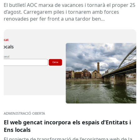
El butlletí AOC marxa de vacances i tornarà el proper 25
d’agost. Carregarem piles i tornarem amb forces
renovades per fer front a una tardor ben...
ADMINISTRACIÓ OBERTA
El web gencat incorpora els espais d’Entitats i
Ens locals
El projecte de transformació de l’ecosistema web de la