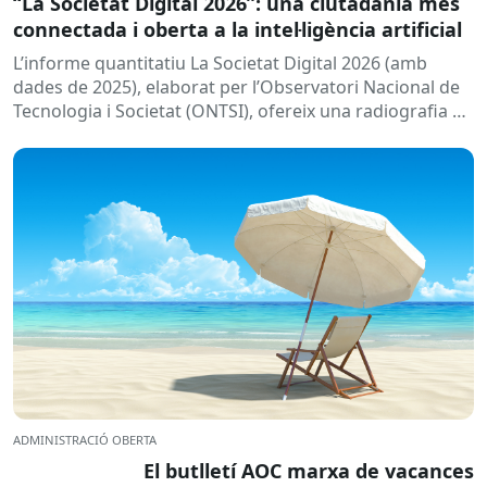
“La Societat Digital 2026”: una ciutadania més
connectada i oberta a la intel·ligència artificial
L’informe quantitatiu La Societat Digital 2026 (amb
dades de 2025), elaborat per l’Observatori Nacional de
Tecnologia i Societat (ONTSI), ofereix una radiografia de
l’estat de la...
ADMINISTRACIÓ OBERTA
El butlletí AOC marxa de vacances