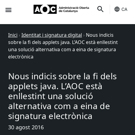
CA
Seu-e
Estat Serveis
Inici
›
Identitat i signatura digital
›
Nous indicis
sobre la fi dels applets java. L’AOC està enllestint
una solució alternativa com a eina de signatura
electrònica
Nous indicis sobre la fi dels
applets java. L’AOC està
enllestint una solució
alternativa com a eina de
signatura electrònica
30 agost 2016