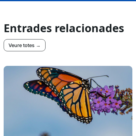
Entrades relacionades
Veure totes →