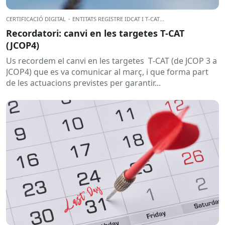
CERTIFICACIÓ DIGITAL
·
ENTITATS REGISTRE IDCAT I T-CAT
...
Recordatori: canvi en les targetes T‑CAT
(JCOP4)
Us recordem el canvi en les targetes T‑CAT (de JCOP 3 a
JCOP4) que es va comunicar al març, i que forma part
de les actuacions previstes per garantir...