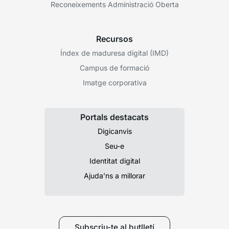
Reconeixements Administració Oberta
Recursos
Índex de maduresa digital (IMD)
Campus de formació
Imatge corporativa
Portals destacats
Digicanvis
Seu-e
Identitat digital
Ajuda’ns a millorar
Subscriu-te al butlletí