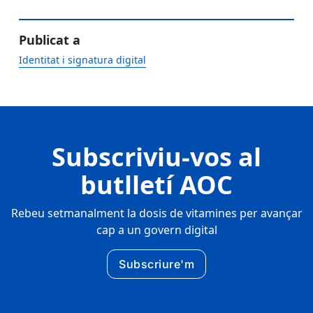
Publicat a
Identitat i signatura digital
Subscriviu-vos al
butlletí AOC
Rebeu setmanalment la dosis de vitamines per avançar
cap a un govern digital
Subscriure'm