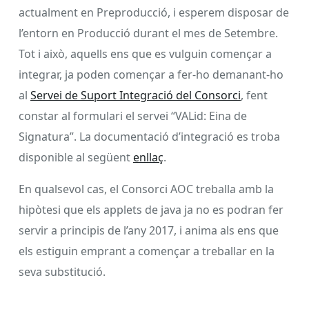
actualment en Preproducció, i esperem disposar de
l’entorn en Producció durant el mes de Setembre.
Tot i això, aquells ens que es vulguin començar a
integrar, ja poden començar a fer-ho demanant-ho
al
Servei de Suport Integració del Consorci
, fent
constar al formulari el servei “VALid: Eina de
Signatura”. La documentació d’integració es troba
disponible al següent
enllaç
.
En qualsevol cas, el Consorci AOC treballa amb la
hipòtesi que els applets de java ja no es podran fer
servir a principis de l’any 2017, i anima als ens que
els estiguin emprant a començar a treballar en la
seva substitució.