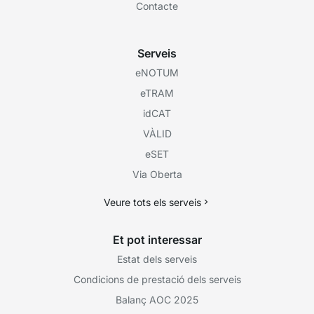
Contacte
Serveis
eNOTUM
eTRAM
idCAT
VÀLID
eSET
Via Oberta
Veure tots els serveis
Et pot interessar
Estat dels serveis
Condicions de prestació dels serveis
Balanç AOC 2025