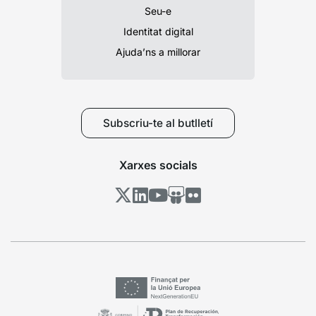
Seu-e
Identitat digital
Ajuda’ns a millorar
Subscriu-te al butlletí
Xarxes socials