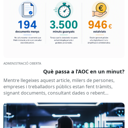
ADMINISTRACIÓ OBERTA
Què passa a l’AOC en un minut?
Mentre llegeixes aquest article, milers de persones,
empreses i treballadors públics estan fent tràmits,
signant documents, consultant dades o rebent
notificacions electròniques. Tot això passa
habitualment...