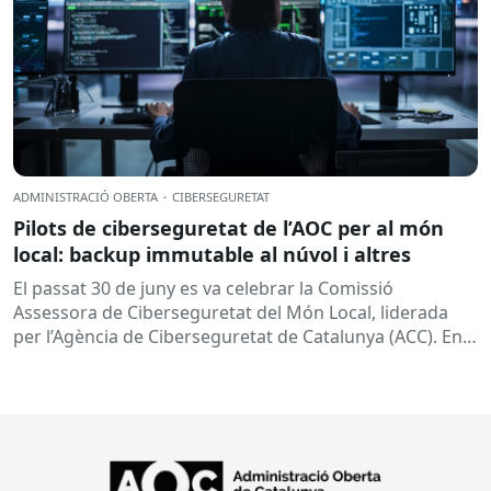
ADMINISTRACIÓ OBERTA
·
CIBERSEGURETAT
Pilots de ciberseguretat de l’AOC per al món
local: backup immutable al núvol i altres
El passat 30 de juny es va celebrar la Comissió
Assessora de Ciberseguretat del Món Local, liderada
per l’Agència de Ciberseguretat de Catalunya (ACC). En
aquesta sessió...