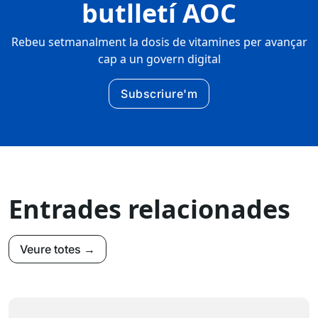
butlletí AOC
Rebeu setmanalment la dosis de vitamines per avançar
cap a un govern digital
Subscriure'm
Entrades relacionades
Veure totes →