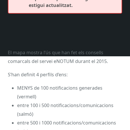
estigui actualitzat.
El mapa mostra l’ús que han fet els consells
comarcals del servei eNOTUM durant el 2015.
S’han definit 4 perfils d’ens:
MENYS de 100 notificacions generades
(vermell)
entre 100 i 500 notificacions/comunicacions
(salmó)
entre 500 i 1000 notificacions/comunicacions