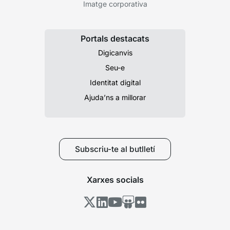
Imatge corporativa
Portals destacats
Digicanvis
Seu-e
Identitat digital
Ajuda’ns a millorar
Subscriu-te al butlletí
Xarxes socials