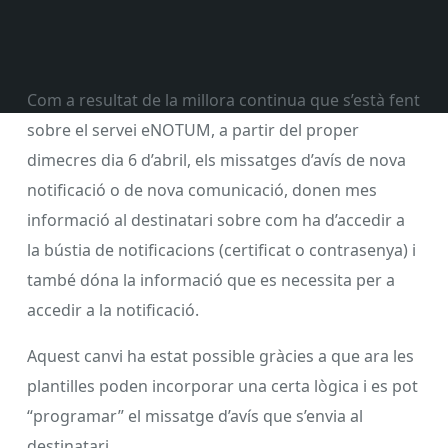
Com a resultat de la millora continua que s’està fent
sobre el servei eNOTUM, a partir del proper
dimecres dia 6 d’abril, els missatges d’avís de nova
notificació o de nova comunicació, donen mes
informació al destinatari sobre com ha d’accedir a
la bústia de notificacions (certificat o contrasenya) i
també dóna la informació que es necessita per a
accedir a la notificació.
Aquest canvi ha estat possible gràcies a que ara les
plantilles poden incorporar una certa lògica i es pot
“programar” el missatge d’avís que s’envia al
destinatari.