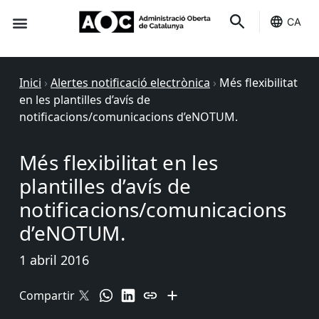
CA
Seu-e
Estat Serveis
Inici
›
Alertes notificació electrònica
›
Més flexibilitat
en les plantilles d’avís de
notificacions/comunicacions d’eNOTUM.
Més flexibilitat en les
plantilles d’avís de
notificacions/comunicacions
d’eNOTUM.
1 abril 2016
Compartir