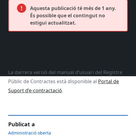
Aquesta publicació té més de 1 any.
És possible que el contingut no
estigui actualitzat.
La darrera versió del manual d’usuari del Registre
Públic de Contractes està disponible al
Portal de
Suport d’e-contractació
.
Publicat a
Administració oberta