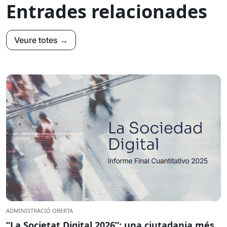
Entrades relacionades
Veure totes →
ADMINISTRACIÓ OBERTA
“La Societat Digital 2026”: una ciutadania més