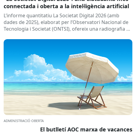
connectada i oberta a la intel·ligència artificial
L’informe quantitatiu La Societat Digital 2026 (amb
dades de 2025), elaborat per l’Observatori Nacional de
Tecnologia i Societat (ONTSI), ofereix una radiografia de
l’estat de la...
ADMINISTRACIÓ OBERTA
El butlletí AOC marxa de vacances