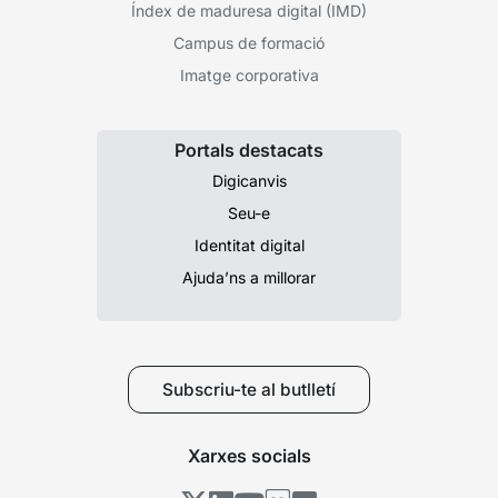
Índex de maduresa digital (IMD)
Campus de formació
Imatge corporativa
Portals destacats
Digicanvis
Seu-e
Identitat digital
Ajuda’ns a millorar
Subscriu-te al butlletí
Xarxes socials