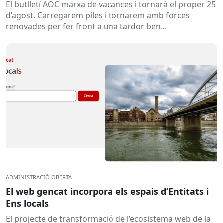
El butlletí AOC marxa de vacances i tornarà el proper 25
d’agost. Carregarem piles i tornarem amb forces
renovades per fer front a una tardor ben...
ADMINISTRACIÓ OBERTA
El web gencat incorpora els espais d’Entitats i
Ens locals
El projecte de transformació de l’ecosistema web de la