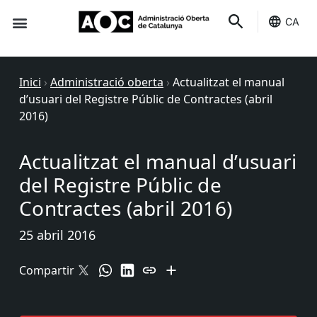
CA
Seu-e
Estat Serveis
Inici
›
Administració oberta
›
Actualitzat el manual
d’usuari del Registre Públic de Contractes (abril
2016)
Actualitzat el manual d’usuari
del Registre Públic de
Contractes (abril 2016)
25 abril 2016
Compartir