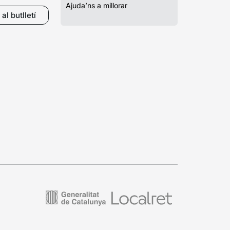
Ajuda’ns a millorar
al butlletí