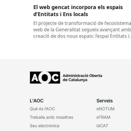
El web gencat incorpora els espais
d’Entitats i Ens locals
El projecte de transformació de l’ecosistem
web de la Generalitat segueix avançant amb
creació de dos nous espais: l’espai Entitats i
l’espai Ens locals. Així...
L'AOC
Serveis
Què és l’AOC
eNOTUM
Treballa amb nosaltres
eTRAM
Seu electrònica
idCAT