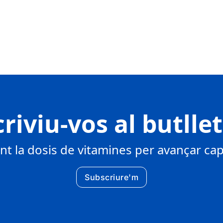
riviu-vos al butlle
 la dosis de vitamines per avançar cap 
Subscriure'm