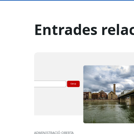
Entrades rela
ADMINISTRACIÓ OBERTA