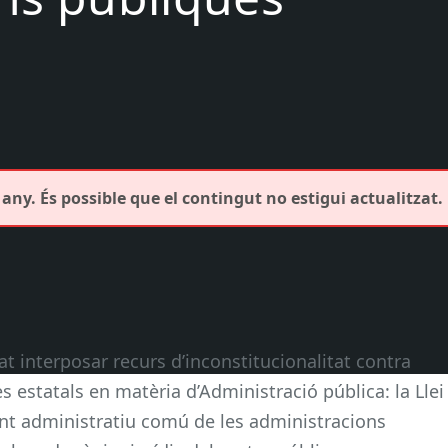
any. És possible que el contingut no estigui actualitzat.
at interposar recurs d’inconstitucionalitat contra
 estatals en matèria d’Administració pública: la Llei
ent administratiu comú de les administracions