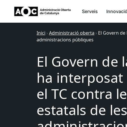
Serveis
Innovaci
Inici
›
Administració oberta
›
El Govern de 
administracions públiques
El Govern de l
ha interposat
el TC contra le
estatals de le
administracio