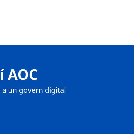
tí AOC
a un govern digital