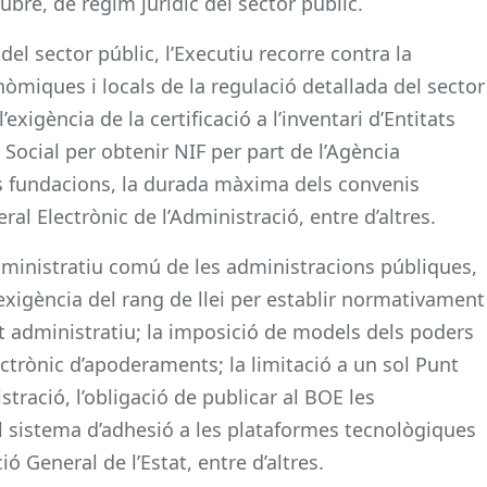
tubre, de règim jurídic del sector públic.
 del sector públic, l’Executiu recorre contra la
òmiques i locals de la regulació detallada del sector
’exigència de la certificació a l’inventari d’Entitats
 Social per obtenir NIF per part de l’Agència
les fundacions, la durada màxima dels convenis
ral Electrònic de l’Administració, entre d’altres.
administratiu comú de les administracions públiques,
exigència del rang de llei per establir normativament
t administratiu; la imposició de models dels poders
ectrònic d’apoderaments; la limitació a un sol Punt
stració, l’obligació de publicar al BOE les
el sistema d’adhesió a les plataformes tecnològiques
ió General de l’Estat, entre d’altres.