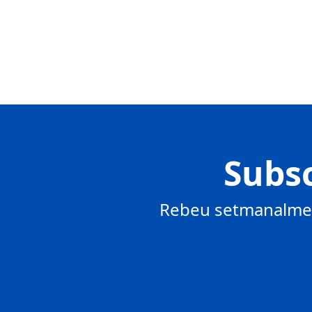
Subsc
Rebeu setmanalment