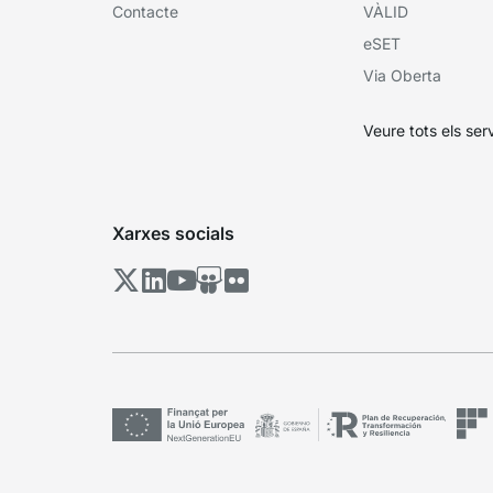
Contacte
VÀLID
eSET
Via Oberta
Veure tots els ser
Xarxes socials