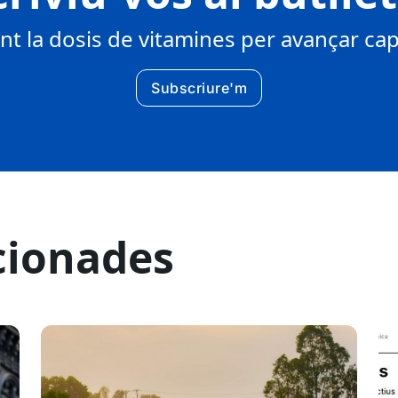
 la dosis de vitamines per avançar cap 
Subscriure'm
cionades