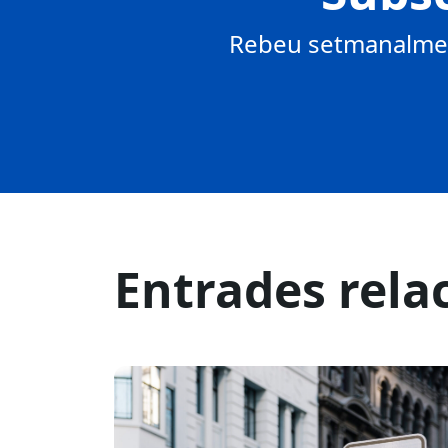
Rebeu setmanalment
Entrades rela