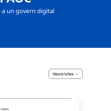
a un govern digital
Veure totes →