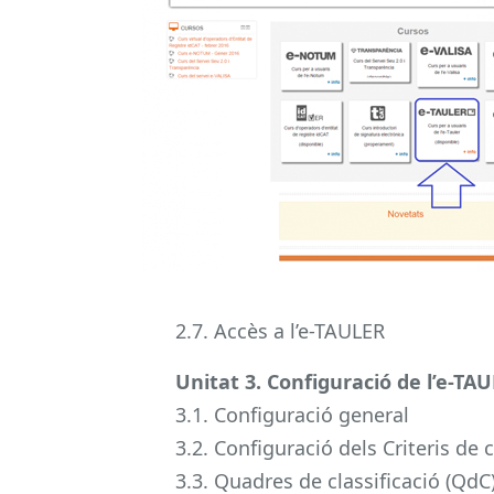
2.7. Accès a l’e-TAULER
Unitat 3. Configuració de l’e-TA
3.1. Configuració general
3.2. Configuració dels Criteris de c
3.3. Quadres de classificació (QdC