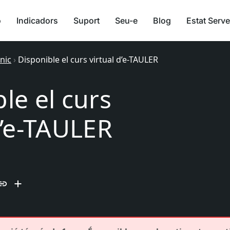
ó
Indicadors
Suport
Seu-e
Blog
Estat Serve
ònic
›
Disponible el curs virtual d’e-TAULER
le el curs
d’e-TAULER