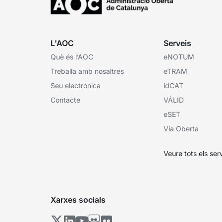
L'AOC
Serveis
Què és l’AOC
eNOTUM
Treballa amb nosaltres
eTRAM
Seu electrònica
idCAT
Contacte
VÀLID
eSET
Via Oberta
Veure tots els ser
Xarxes socials