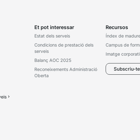
Et pot interessar
Recursos
Estat dels serveis
Índex de madures
Condicions de prestació dels
Campus de form
serveis
Imatge corporat
Balanç AOC 2025
Subscriu-te 
Reconeixements Administració
Oberta
veis