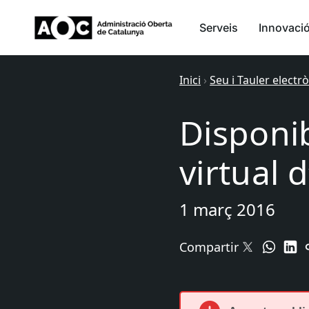
Serveis
Innovaci
Inici
›
Seu i Tauler electr
Disponib
virtual 
1 març 2016
Compartir