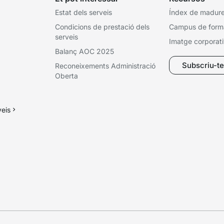
Estat dels serveis
Índex de madures
Condicions de prestació dels
Campus de form
serveis
Imatge corporat
Balanç AOC 2025
Subscriu-te 
Reconeixements Administració
Oberta
veis