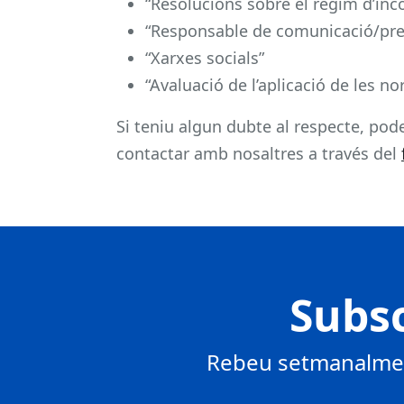
“Resolucions sobre el règim d’inc
“Responsable de comunicació/pr
“Xarxes socials”
“Avaluació de l’aplicació de les n
Si teniu algun dubte al respecte, pod
contactar amb nosaltres a través del
Subsc
Rebeu setmanalment