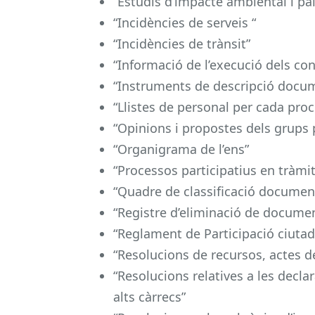
“Estudis d’impacte ambiental i pai
“Incidències de serveis “
“Incidències de trànsit”
“Informació de l’execució dels co
“Instruments de descripció docu
“Llistes de personal per cada pro
“Opinions i propostes dels grups p
“Organigrama de l’ens”
“Processos participatius en tràmit
“Quadre de classificació documen
“Registre d’eliminació de docume
“Reglament de Participació ciuta
“Resolucions de recursos, actes d
“Resolucions relatives a les declar
alts càrrecs”