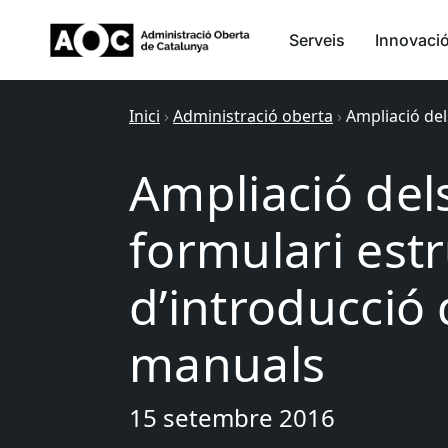
Serveis
Innovaci
Inici
›
Administració oberta
›
Ampliació de
Ampliació del
formulari est
d’introducció
manuals
15 setembre 2016