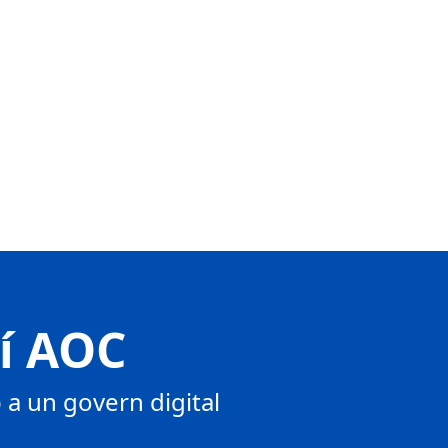
tí AOC
a un govern digital