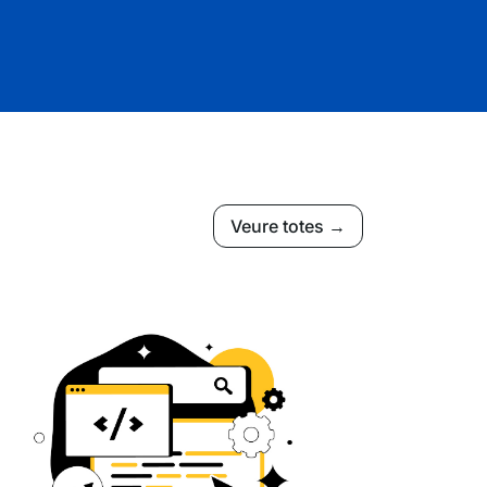
Veure totes →