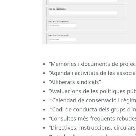
“Memòries i documents de projec
“Agenda i activitats de les associ
“Alliberats sindicals”
“Avaluacions de les polítiques púb
“Calendari de conservació i règi
“Codi de conducta dels grups d’in
“Consultes més freqüents rebudes
“Directives, instruccions, circula