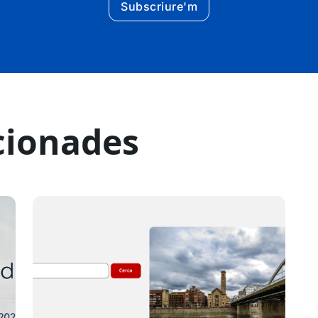
Subscriure'm
cionades