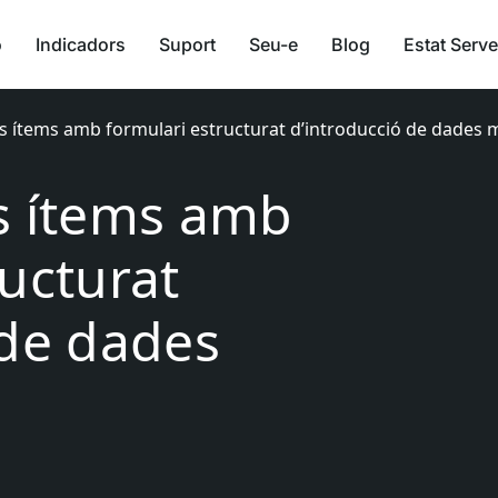
ó
Indicadors
Suport
Seu-e
Blog
Estat Serve
ls ítems amb formulari estructurat d’introducció de dades 
s ítems amb
ructurat
 de dades