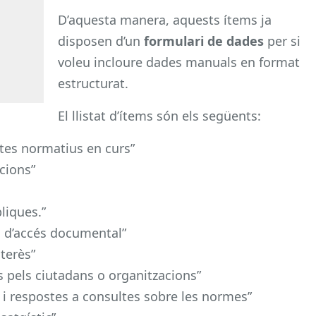
D’aquesta manera, aquests ítems ja
disposen d’un
formulari de dades
per si
voleu incloure dades manuals en format
estructurat.
El llistat d’ítems són els següents:
tes normatius en curs”
acions”
liques.”
m d’accés documental”
terès”
 pels ciutadans o organitzacions”
rs i respostes a consultes sobre les normes”