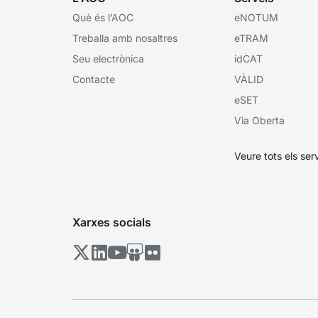
Què és l’AOC
eNOTUM
Treballa amb nosaltres
eTRAM
Seu electrònica
idCAT
Contacte
VÀLID
eSET
Via Oberta
Veure tots els ser
Xarxes socials