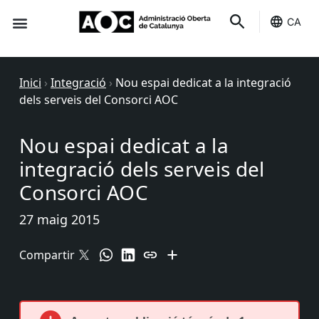
CA
Seu-e
Estat Serveis
Inici
›
Integració
›
Nou espai dedicat a la integració
dels serveis del Consorci AOC
Nou espai dedicat a la
integració dels serveis del
Consorci AOC
27 maig 2015
Compartir