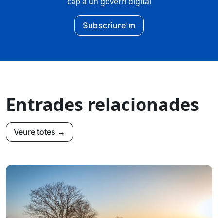
cap a un govern digital
Subscriure'm
Entrades relacionades
Veure totes →