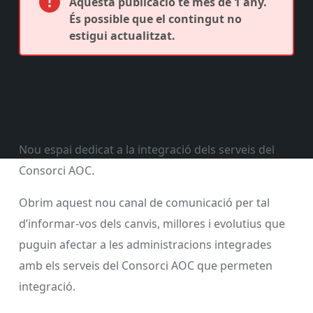
Aquesta publicació té més de 1 any.
És possible que el contingut no
estigui actualitzat.
Nou espai dedicat a la integració dels serveis del
Consorci AOC.
Obrim aquest nou canal de comunicació per tal
d’informar-vos dels canvis, millores i evolutius que
puguin afectar a les administracions integrades
amb els serveis del Consorci AOC que permeten
integració.