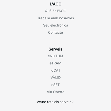
L'AOC
Què és l’AOC
Treballa amb nosaltres
Seu electrònica
Contacte
Serveis
eNOTUM
eTRAM
idCAT
VÀLID
eSET
Via Oberta
Veure tots els serveis