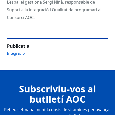
L’espai el gestiona Sergi Niñà, responsable de
Suport a la integració i Qualitat de programari al
Consorci AOC.
Publicat a
Integració
Subscriviu-vos al
butlletí AOC
Rebeu setmanalment la dosis de vitamines per avançar