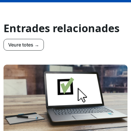
Entrades relacionades
Veure totes →