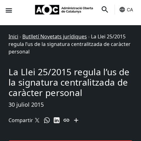
CA
Seu-e
Estat Serveis
Inici
›
Butlletí Novetats jurídiques
›
La Llei 25/2015
regula l’us de la signatura centralitzada de caràcter
personal
La Llei 25/2015 regula l’us de
la signatura centralitzada de
caràcter personal
30 juliol 2015
Compartir