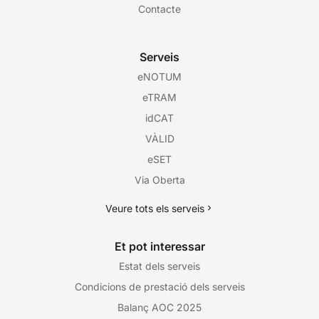
Contacte
Serveis
eNOTUM
eTRAM
idCAT
VÀLID
eSET
Via Oberta
Veure tots els serveis
Et pot interessar
Estat dels serveis
Condicions de prestació dels serveis
Balanç AOC 2025