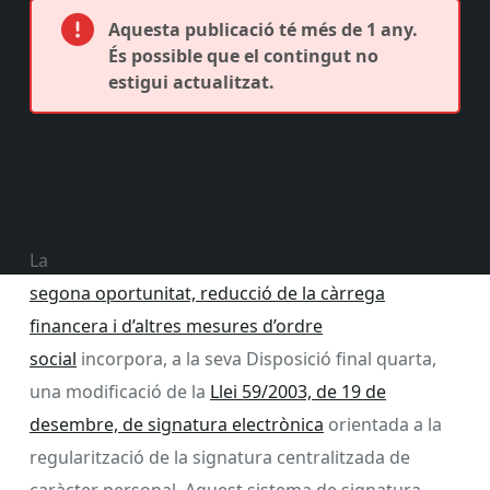
Aquesta publicació té més de 1 any.
És possible que el contingut no
estigui actualitzat.
La
Llei 25/2015, del 28 de juliol, de mecanismes de
segona oportunitat, reducció de la càrrega
financera i d’altres mesures d’ordre
social
incorpora, a la seva Disposició final quarta,
una modificació de la
Llei 59/2003, de 19 de
desembre, de signatura electrònica
orientada a la
regularització de la signatura centralitzada de
caràcter personal. Aquest sistema de signatura