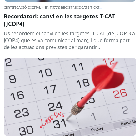
CERTIFICACIÓ DIGITAL
·
ENTITATS REGISTRE IDCAT I T-CAT
...
Recordatori: canvi en les targetes T‑CAT
(JCOP4)
Us recordem el canvi en les targetes T‑CAT (de JCOP 3 a
JCOP4) que es va comunicar al març, i que forma part
de les actuacions previstes per garantir...