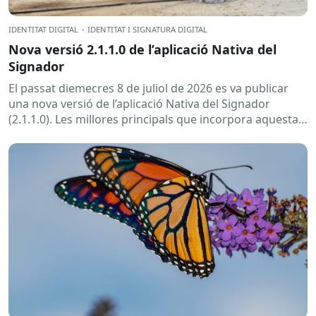
IDENTITAT DIGITAL
·
IDENTITAT I SIGNATURA DIGITAL
Nova versió 2.1.1.0 de l’aplicació Nativa del
Signador
El passat diemecres 8 de juliol de 2026 es va publicar
una nova versió de l’aplicació Nativa del Signador
(2.1.1.0). Les millores principals que incorpora aquesta
nova versió,...