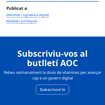
Publicat a
Identitat i signatura digital
Novetats jurídiques
Subscriviu-vos al
butlletí AOC
Rebeu setmanalment la dosis de vitamines per avançar
cap a un govern digital
Subscriure'm