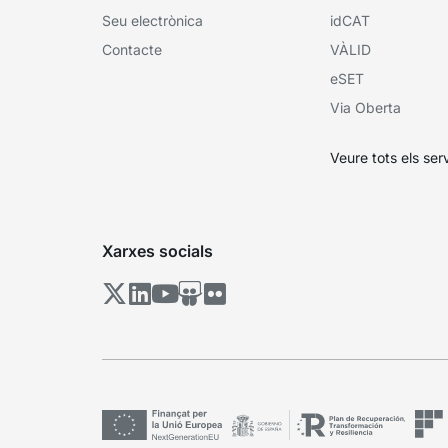
Seu electrònica
idCAT
Contacte
VÀLID
eSET
Via Oberta
Veure tots els ser
Xarxes socials