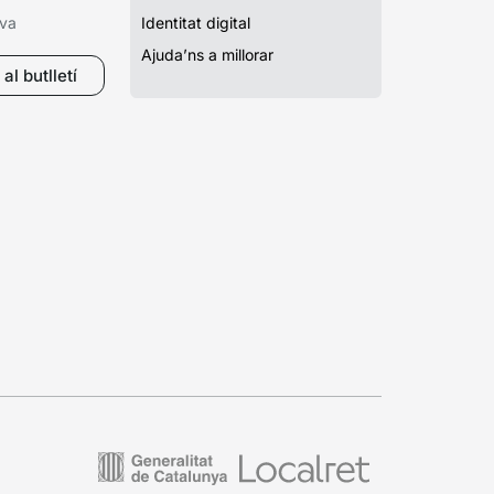
iva
Identitat digital
Ajuda’ns a millorar
al butlletí