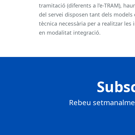
tramitació (diferents a l’e-TRAM), hau
del servei disposen tant dels models 
tècnica necessària per a realitzar le
en modalitat integració.
Subsc
Rebeu setmanalment