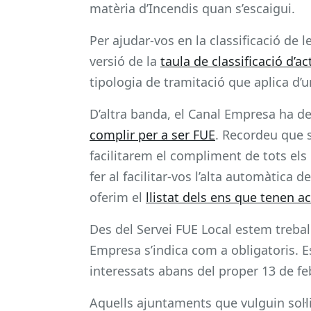
matèria d’Incendis quan s’escaigui.
Per ajudar-vos en la classificació de 
versió de la
taula de classificació d’ac
tipologia de tramitació que aplica d
D’altra banda, el Canal Empresa ha de
complir per a ser FUE
. Recordeu que s
facilitarem el compliment de tots el
fer al facilitar-vos l’alta automàtica 
oferim el
llistat dels ens que tenen ac
Des del Servei FUE Local estem trebal
Empresa s’indica com a obligatoris. Es
interessats abans del proper 13 de fe
Aquells ajuntaments que vulguin sol·li