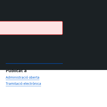
Publicat a
Administració oberta
Tramitació electrònica