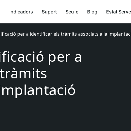
ó
Indicadors
Suport
Seu-e
Blog
Estat Serve
ificació per a identificar els tràmits associats a la implantaci
ificació per a
 tràmits
 implantació