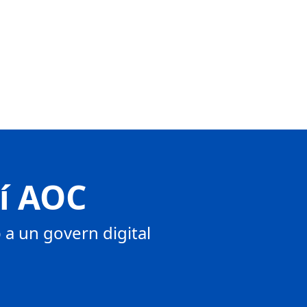
tí AOC
a un govern digital