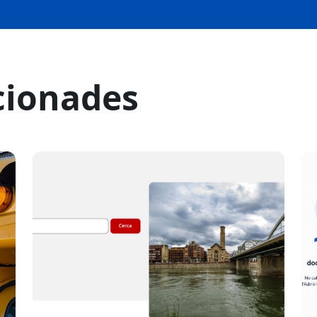
cionades