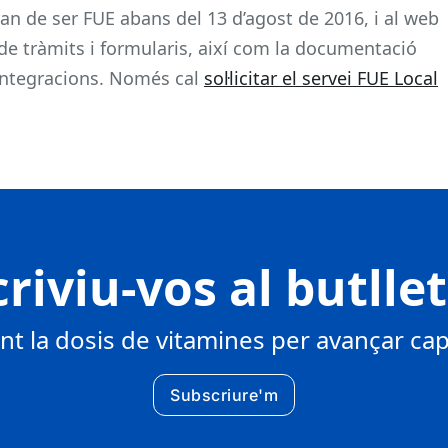
ran de ser FUE abans del 13 d’agost de 2016, i al web
de tràmits i formularis, així com la documentació
s integracions. Només cal
sol·licitar el servei FUE Local
riviu-vos al butlle
 la dosis de vitamines per avançar cap 
Subscriure'm