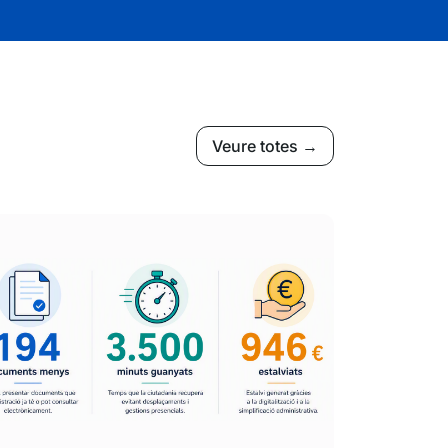
Veure totes →