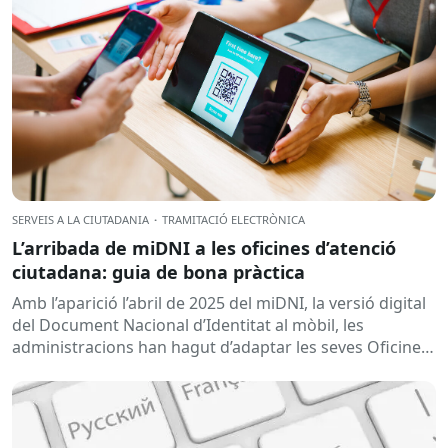
SERVEIS A LA CIUTADANIA
·
TRAMITACIÓ ELECTRÒNICA
L’arribada de miDNI a les oficines d’atenció
ciutadana: guia de bona pràctica
Amb l’aparició l’abril de 2025 del miDNI, la versió digital
del Document Nacional d’Identitat al mòbil, les
administracions han hagut d’adaptar les seves Oficines
d’Atenció Ciutadana per garantir una tramitació...