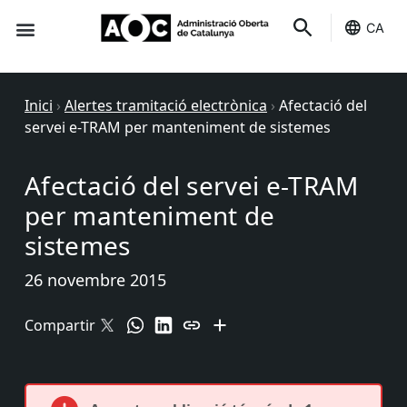
CA
Seu-e
Estat Serveis
Inici
›
Alertes tramitació electrònica
›
Afectació del
servei e-TRAM per manteniment de sistemes
Afectació del servei e-TRAM
per manteniment de
sistemes
26 novembre 2015
Compartir