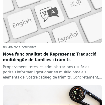
TRAMITACIÓ ELECTRÒNICA
Nova funcionalitat de Representa: Traducció
multilingüe de famílies i tràmits
Properament, totes les administracions usuàries
podreu informar i gestionar en multiidioma els
elements del vostre catàleg de tràmits. Concretament,
s’habilitarà la possibilitat d’afegir la traducció del...