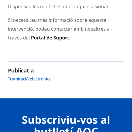
Dispenseu les molèsties que pugui ocasionar.
Si necessiteu més informació sobre aquesta
intervenció, podeu contactar amb nosaltres a
través del
Portal de Suport
Publicat a
Tramitació electrònica
Subscriviu-vos al
butlletí AOC