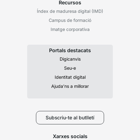
Recursos
Índex de maduresa digital (IMD)
Campus de formació
Imatge corporativa
Portals destacats
Digicanvis
Seu-e
Identitat digital
Ajuda’ns a millorar
Subscriu-te al butlletí
Xarxes socials