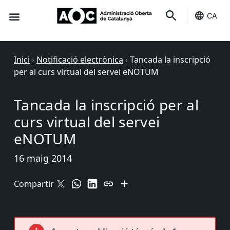
CA
Seu-e
Estat Serveis
Inici
›
Notificació electrònica
›
Tancada la inscripció
per al curs virtual del servei eNOTUM
Tancada la inscripció per al
curs virtual del servei
eNOTUM
16 maig 2014
Compartir