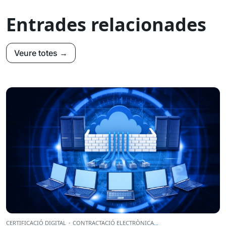
Entrades relacionades
Veure totes →
CERTIFICACIÓ DIGITAL
·
CONTRACTACIÓ ELECTRÒNICA
...