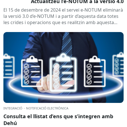
Actualitzeu l’e-NOTUM a la versió 4.0
El 15 de desembre de 2024 el servei e-NOTUM eliminarà
la versió 3.0 d’e-NOTUM i a partir d’aquesta data totes
les crides i operacions que es realitzin amb aquesta...
INTEGRACIÓ
·
NOTIFICACIÓ ELECTRÒNICA
Consulta el llistat d’ens que s’integren amb
Dehú