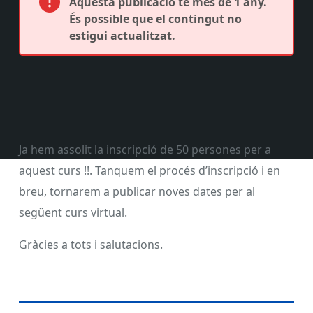
Aquesta publicació té més de 1 any.
És possible que el contingut no
estigui actualitzat.
Ja hem assolit la inscripció de 50 persones per a
aquest curs !!. Tanquem el procés d’inscripció i en
breu, tornarem a publicar noves dates per al
següent curs virtual.
Gràcies a tots i salutacions.