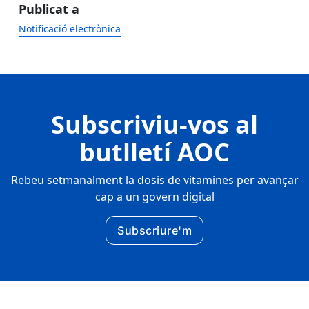
Publicat a
Notificació electrònica
Subscriviu-vos al
butlletí AOC
Rebeu setmanalment la dosis de vitamines per avançar
cap a un govern digital
Subscriure'm