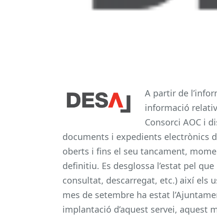
A partir de l’inf
informació relati
Consorci AOC i di
documents i expedients electrònics 
oberts i fins el seu tancament, moment
definitiu. Es desglossa l’estat pel qu
consultat, descarregat, etc.) així els 
mes de setembre ha estat l’Ajuntamen
implantació d’aquest servei, aquest m