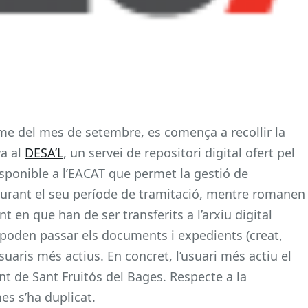
orme del mes de setembre, es comença a recollir la
va al
DESA’L
, un servei de repositori digital ofert pel
sponible a l’EACAT que permet la gestió de
durant el seu període de tramitació, mentre romanen
 en que han de ser transferits a l’arxiu digital
e poden passar els documents i expedients (creat,
usuaris més actius. En concret, l’usuari més actiu el
t de Sant Fruitós del Bages. Respecte a la
es s’ha duplicat.