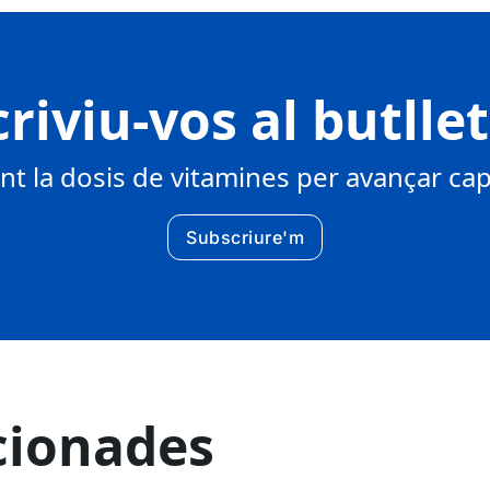
riviu-vos al butlle
 la dosis de vitamines per avançar cap 
Subscriure'm
cionades