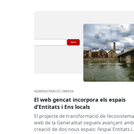
ADMINISTRACIÓ OBERTA
El web gencat incorpora els espais
d’Entitats i Ens locals
El projecte de transformació de l’ecosistem
web de la Generalitat segueix avançant amb
creació de dos nous espais: l’espai Entitats i