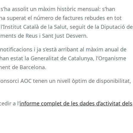
e s’ha assolit un màxim històric mensual: s’han
s’ha superat el número de factures rebudes en tot
’Institut Català de la Salut, seguit de la Diputació de
ments de Reus i Sant Just Desvern.
otificacions i ja s’està arribant al màxim anual de
 han estat la Generalitat de Catalunya, l’Organisme
ament de Barcelona.
Consorci AOC tenen un nivell òptim de disponibilitat,
edir a l’
informe complet de les dades d’activitat dels