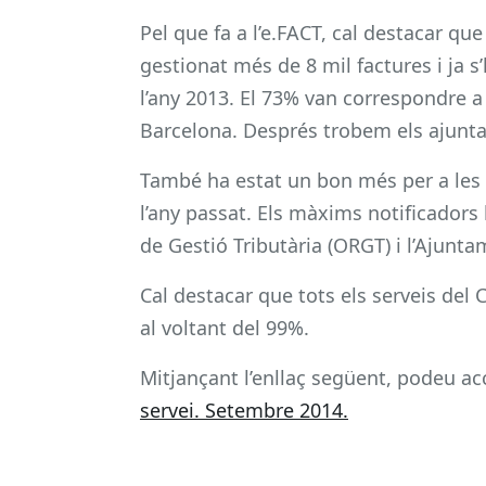
Pel que fa a l’e.FACT, cal destacar qu
gestionat més de 8 mil factures i ja 
l’any 2013. El 73% van correspondre a l
Barcelona. Després trobem els ajunta
També ha estat un bon més per a les n
l’any passat. Els màxims notificadors
de Gestió Tributària (ORGT) i l’Ajunt
Cal destacar que tots els serveis del 
al voltant del 99%.
Mitjançant l’enllaç següent, podeu acc
servei. Setembre 2014.