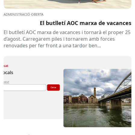
ADMINISTRACIÓ OBERTA
El butlletí AOC marxa de vacances
El butlletí AOC marxa de vacances i tornarà el proper 25
d’agost. Carregarem piles i tornarem amb forces
renovades per fer front a una tardor ben...