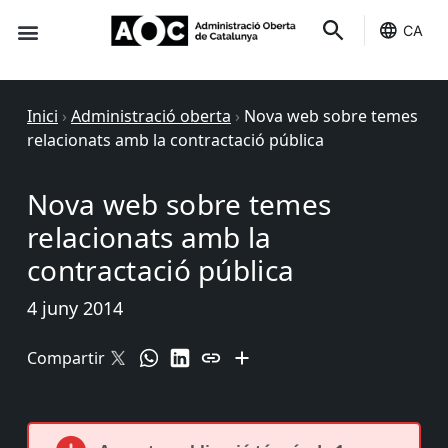
CA
Seu-e
Estat Serveis
Inici
›
Administració oberta
›
Nova web sobre temes
relacionats amb la contractació pública
Nova web sobre temes
relacionats amb la
contractació pública
4 juny 2014
Compartir