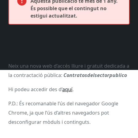
Aquesta publicació té més de 1 any.
És possible que el contingut no
estigui actualitzat.
Neix una nova web d’accés lliure i gratuït dedicada a
la contractació pública:
Contratosdelsectorpublico
Hi podeu accedir des d’
aquí
.
P.D.: És recomanable l’ús del navegador Google
Chrome, ja que l’ús d’altres navegadors pot
desconfigurar mòduls i continguts.