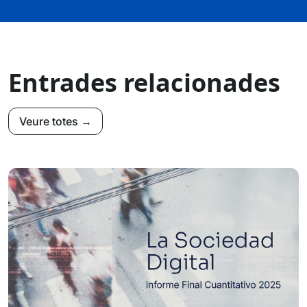
Entrades relacionades
Veure totes →