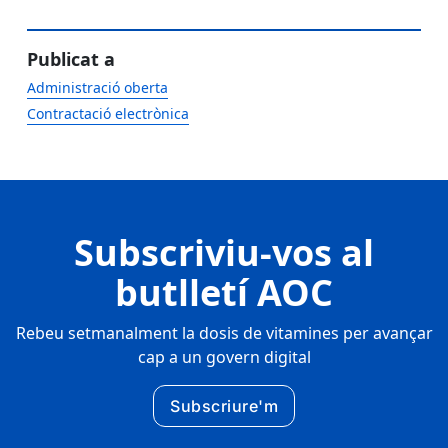
Publicat a
Administració oberta
Contractació electrònica
Subscriviu-vos al
butlletí AOC
Rebeu setmanalment la dosis de vitamines per avançar
cap a un govern digital
Subscriure'm