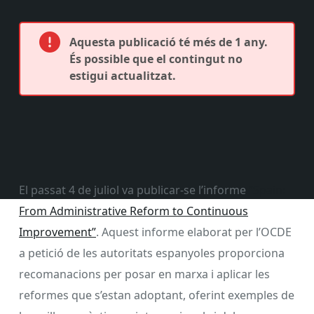
Aquesta publicació té més de 1 any.
És possible que el contingut no
estigui actualitzat.
El passat 4 de juliol va publicar-se l’informe
“Spain:
From Administrative Reform to Continuous
Improvement”
. Aquest informe elaborat per l’OCDE
a petició de les autoritats espanyoles proporciona
recomanacions per posar en marxa i aplicar les
reformes que s’estan adoptant, oferint exemples de