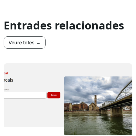
Entrades relacionades
Veure totes →