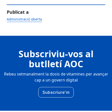
Publicat a
Administració oberta
Subscriviu-vos al
butlletí AOC
Rebeu setmanalment la dosis de vitamines per avançar
cap a un govern digital
Subscriure'm