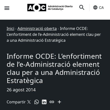
CA
Seu-e
Estat Serveis
Inici
›
Administració oberta
›
Informe OCDE:
L’enfortiment de l’e-Administració element clau per
a una Administració Estratègica
Informe OCDE: L’enfortiment
de l’e-Administració element
clau per a una Administració
Estratègica
26 agost 2014
Compartir