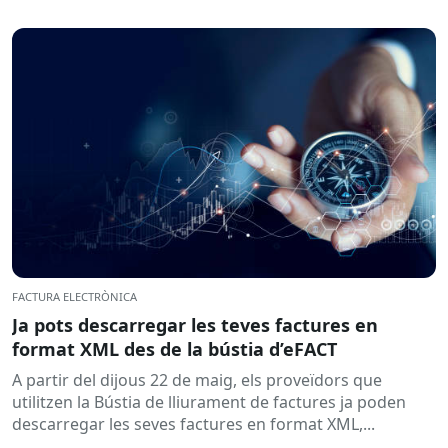
FACTURA ELECTRÒNICA
Ja pots descarregar les teves factures en
format XML des de la bústia d’eFACT
A partir del dijous 22 de maig, els proveïdors que
utilitzen la Bústia de lliurament de factures ja poden
descarregar les seves factures en format XML,...