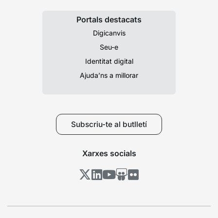
Portals destacats
Digicanvis
Seu-e
Identitat digital
Ajuda’ns a millorar
Subscriu-te al butlletí
Xarxes socials