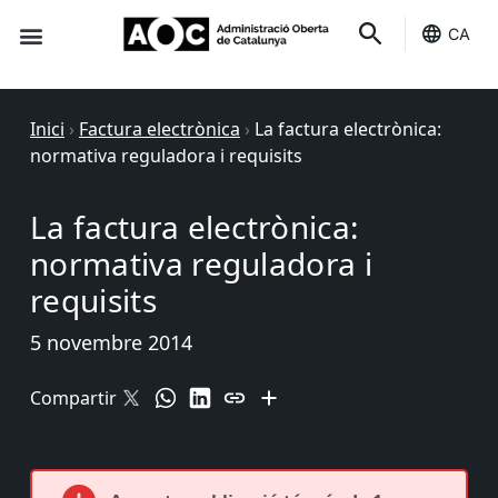
CA
Seu-e
Estat Serveis
Inici
›
Factura electrònica
›
La factura electrònica:
normativa reguladora i requisits
La factura electrònica:
normativa reguladora i
requisits
5 novembre 2014
Compartir