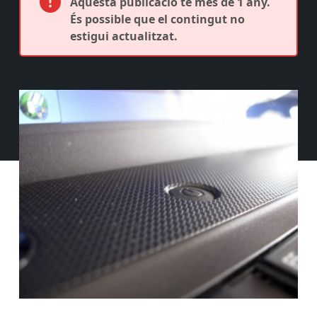
Aquesta publicació té més de 1 any.
És possible que el contingut no
estigui actualitzat.