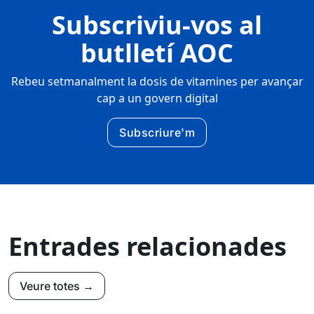
Subscriviu-vos al
butlletí AOC
Rebeu setmanalment la dosis de vitamines per avançar
cap a un govern digital
Subscriure'm
Entrades relacionades
Veure totes →