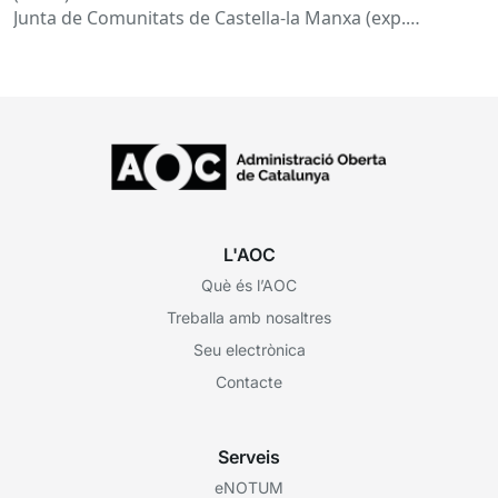
Junta de Comunitats de Castella-la Manxa (exp.
EXP202406805) que torna a posar el...
L'AOC
Què és l’AOC
Treballa amb nosaltres
Seu electrònica
Contacte
Serveis
eNOTUM