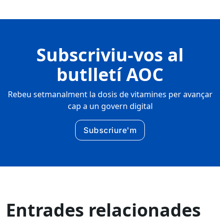
Subscriviu-vos al
butlletí AOC
Rebeu setmanalment la dosis de vitamines per avançar
cap a un govern digital
Subscriure'm
Entrades relacionades