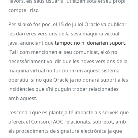
llavors, els seus usuaris l’utilitzen sota el seu propi
compte i risc.
Per si això fos poc, el 15 de juliol Oracle va publicar
les darreres versions de la seva màquina virtual
java, anunciant que
tampoc no hi donarien suport
.
Tal i com mencionen al seu comunicat, això no
necessàriament vol dir que les noves versions de la
màquina virtual no funcionin en aquest sistema
operatiu, si no que Oracle ja no donarà suport a les
incidències que s’hi puguin trobar relacionades
amb aquest.
L’escenari que es planteja té impacte als serveis que
ofereix el Consorci AOC relacionats, sobretot, amb
els procediments de signatura electrònica ja que