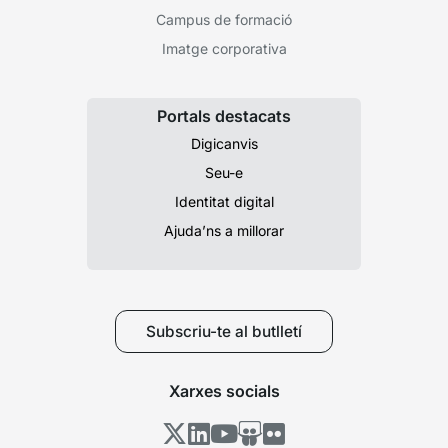
Campus de formació
Imatge corporativa
Portals destacats
Digicanvis
Seu-e
Identitat digital
Ajuda’ns a millorar
Subscriu-te al butlletí
Xarxes socials