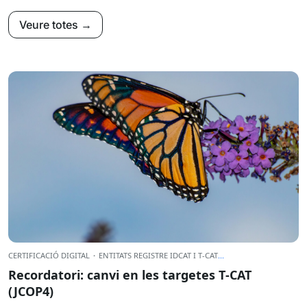
Veure totes →
CERTIFICACIÓ DIGITAL
·
ENTITATS REGISTRE IDCAT I T-CAT
...
Recordatori: canvi en les targetes T‑CAT
(JCOP4)