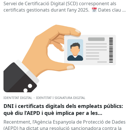
Servei de Certificació Digital (SCD) corresponent als
certificats gestionats durant l’any 2025.
Dates clau
A qui...
IDENTITAT DIGITAL
·
IDENTITAT I SIGNATURA DIGITAL
DNI i certificats digitals dels empleats públics:
què diu l’AEPD i què implica per a les
administracions?
Recentment, l’Agència Espanyola de Protecció de Dades
(AEPD) ha dictat una resolució sancionadora contra la