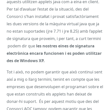
aquests utilitzen applets java com a eina en client.
Per tal d’avaluar l’estat de la situació, des del
Consorci s’han instal·lat i provat satisfactòriament
les dues versions de la màquina virtual java que ja
no estan suportades (jre 7.71 i jre 8.25) amb l’applet
de signatura que proveïm, i per tant, a curt termini
podem dir que
les nostres eines de signatura
electrònica encara funcionen i es poden utilitzar
des de Windows XP.
Tot i això, no podem garantir que això continui sent
així a mig o llarg termini, tenint en compte que les
empreses que desenvolupen el programari sobre el
que estan construïts els applets han deixat de
donar-hi suport. És per aquest motiu que des del
Consorci AOC tampoc podem garantir que les