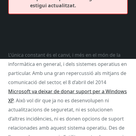
estigui actualitzat.
L’única constant és el canvi, i més en el món de la
informàtica en general, i dels sistemes operatius en
particular. Amb una gran repercussió als mitjans de
comunicació del sector, el 8 d’abril del 2014
Microsoft va deixar de donar suport per a Windows
XP
. Això vol dir que ja no es desenvolupen ni
actualitzacions de seguretat, ni es solucionen
d’altres incidències, ni es donen opcions de suport
relacionades amb aquest sistema operatiu. Des de