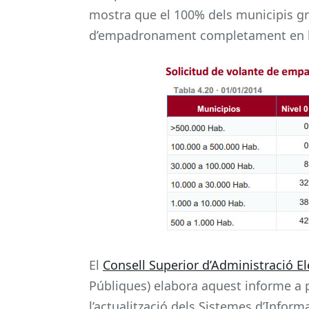
mostra que el 100% dels municipis gra
d’empadronament completament en l
El
Consell Superior d’Administració El
Públiques) elabora aquest informe a 
l’actualització dels Sistemes d’Inform