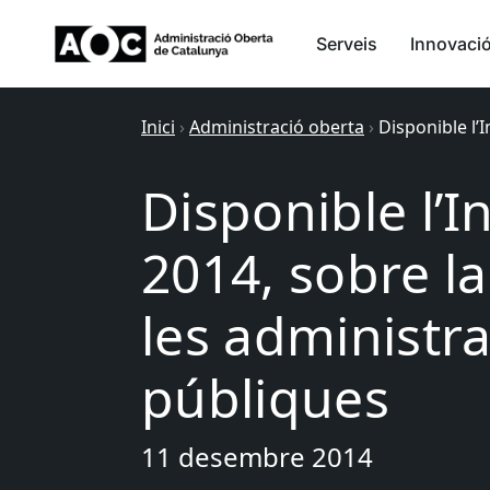
Serveis
Innovaci
Inici
›
Administració oberta
›
Disponible l’
Disponible l’I
2014, sobre la
les administr
públiques
11 desembre 2014