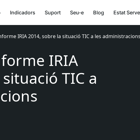
ó
Indicadors
Suport
Seu-e
Blog
Estat Serve
Informe IRIA 2014, sobre la situació TIC a les administracion
nforme IRIA
 situació TIC a
acions