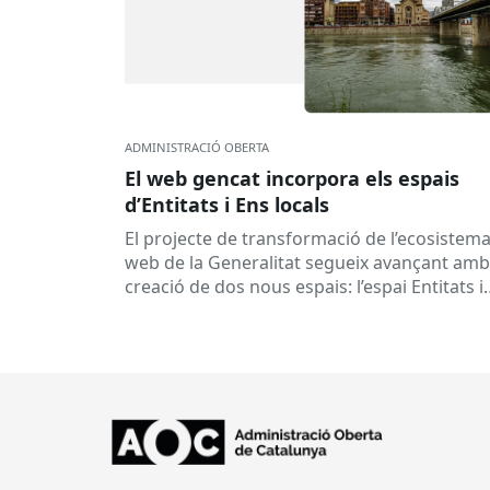
ADMINISTRACIÓ OBERTA
El web gencat incorpora els espais
d’Entitats i Ens locals
El projecte de transformació de l’ecosistem
web de la Generalitat segueix avançant amb
creació de dos nous espais: l’espai Entitats i
l’espai Ens locals. Així...