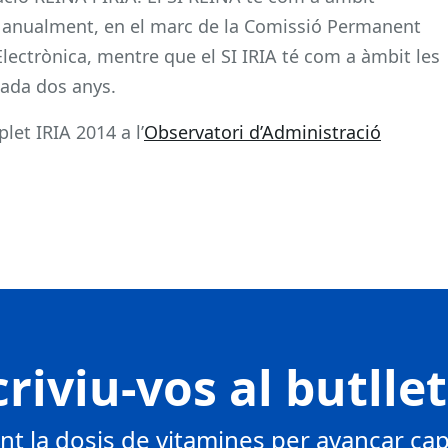
itza anualment, en el marc de la Comissió Permanent
Electrònica, mentre que el SI IRIA té com a àmbit les
cada dos anys.
et IRIA 2014 a l’
Observatori d’Administració
riviu-vos al butlle
 la dosis de vitamines per avançar cap 