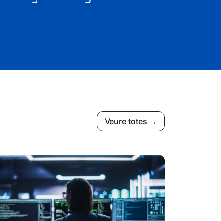
Veure totes →