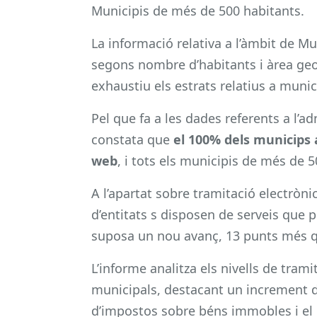
Municipis de més de 500 habitants.
La informació relativa a l’àmbit de Mu
segons nombre d’habitants i àrea geog
exhaustiu els estrats relatius a muni
Pel que fa a les dades referents a l’ad
constata que
el 100% dels municips
web
, i tots els municipis de més de
A l’apartat sobre tramitació electròni
d’entitats s disposen de serveis que
suposa un nou avanç, 13 punts més que
L’informe analitza els nivells de trami
municipals, destacant un increment d
d’impostos sobre béns immobles i el 