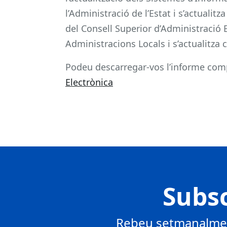
l’Administració de l’Estat i s’actual
del Consell Superior d’Administració 
Administracions Locals i s’actualitza 
Podeu descarregar-vos l’informe compl
Electrònica
Subsc
Rebeu setmanalment