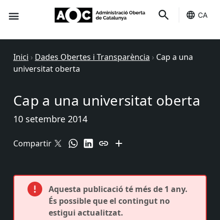
CA
Seu-e
Estat Serveis
Inici
›
Dades Obertes i Transparència
›
Cap a una
universitat oberta
Cap a una universitat oberta
10 setembre 2014
Compartir
Aquesta publicació té més de 1 any.
És possible que el contingut no
estigui actualitzat.