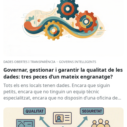
DADES OBERTES I TRANSPARÈNCIA
·
GOVERNS INTEL·LIGENTS
Governar, gestionar i garantir la qualitat de les
dades: tres peces d’un mateix engranatge?
Tots els ens locals tenen dades. Encara que siguin
petits, encara que no tinguin un equip tècnic
especialitzat, encara que no disposin d’una oficina de
dades...