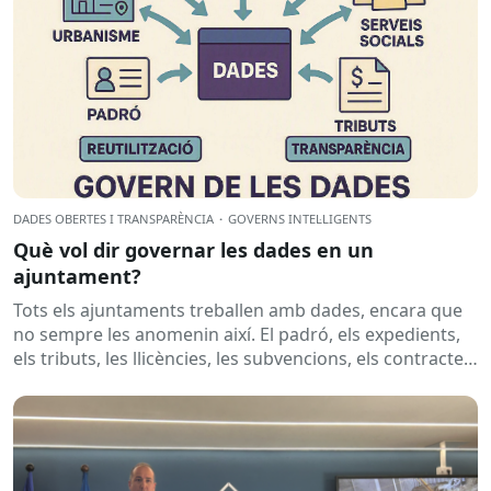
DADES OBERTES I TRANSPARÈNCIA
·
GOVERNS INTEL·LIGENTS
Què vol dir governar les dades en un
ajuntament?
Tots els ajuntaments treballen amb dades, encara que
no sempre les anomenin així. El padró, els expedients,
els tributs, les llicències, les subvencions, els contractes,
les...