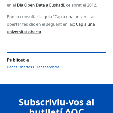
en el
Dia Open Data a Euskadi
, celebrat el 2012.
Podeu consultar la guia “Cap a una universitat
oberta” fes clic en el següent enllaç:
Cap a una
universitat o
berta
Publicat a
Dades Obertes i Transparència
Subscriviu-vos al
butlletí AOC