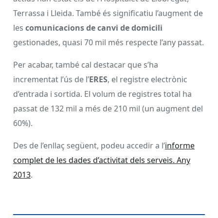
Terrassa i Lleida. També és significatiu l’augment de
les
comunicacions de canvi de domicili
gestionades, quasi 70 mil més respecte l’any passat.
Per acabar, també cal destacar que s’ha
incrementat l’ús de l’
ERES
, el registre electrònic
d’entrada i sortida. El volum de registres total ha
passat de 132 mil a més de 210 mil (un augment del
60%).
Des de l’enllaç següent, podeu accedir a l’
informe
complet de les dades d’activitat dels serveis. Any
2013
.