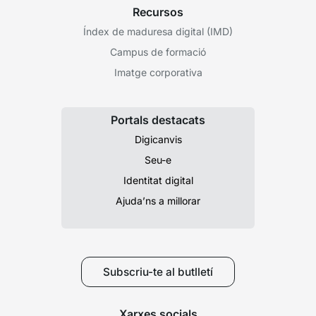
Recursos
Índex de maduresa digital (IMD)
Campus de formació
Imatge corporativa
Portals destacats
Digicanvis
Seu-e
Identitat digital
Ajuda’ns a millorar
Subscriu-te al butlletí
Xarxes socials