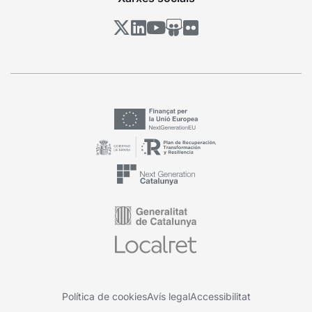
Política de cookies
Avís legal
Accessibilitat