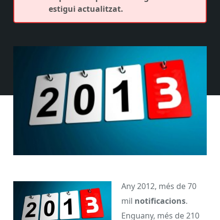
estigui actualitzat.
Any 2012, més de 70
mil
notificacions
.
Enguany, més de 210