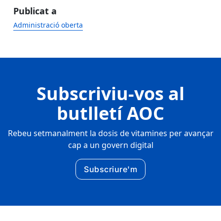
Publicat a
Administració oberta
Subscriviu-vos al
butlletí AOC
Rebeu setmanalment la dosis de vitamines per avançar
cap a un govern digital
Subscriure'm