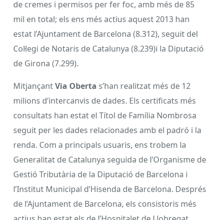
de cremes i permisos per fer foc, amb més de 85
mil en total; els ens més actius aquest 2013 han
estat l’Ajuntament de Barcelona (8.312), seguit del
Col·legi de Notaris de Catalunya (8.239)i la Diputació
de Girona (7.299).
Mitjançant
Via Oberta
s’han realitzat més de 12
milions d’intercanvis de dades. Els certificats més
consultats han estat el Títol de Família Nombrosa
seguit per les dades relacionades amb el padró i la
renda. Com a principals usuaris, ens trobem la
Generalitat de Catalunya seguida de l’Organisme de
Gestió Tributària de la Diputació de Barcelona i
l’Institut Municipal d’Hisenda de Barcelona. Després
de l’Ajuntament de Barcelona, els consistoris més
actius han estat els de l’Hospitalet de Llobregat,