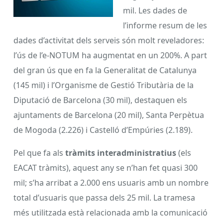
mil. Les dades de
l’informe resum de les
dades d’activitat dels serveis són molt reveladores:
l’ús de l’e-NOTUM ha augmentat en un 200%. A part
del gran ús que en fa la Generalitat de Catalunya
(145 mil) i l’Organisme de Gestió Tributària de la
Diputació de Barcelona (30 mil), destaquen els
ajuntaments de Barcelona (20 mil), Santa Perpètua
de Mogoda (2.226) i Castelló d’Empúries (2.189).
Pel que fa als
tràmits interadministratius
(els
EACAT tràmits), aquest any se n’han fet quasi 300
mil; s’ha arribat a 2.000 ens usuaris amb un nombre
total d’usuaris que passa dels 25 mil. La tramesa
més utilitzada està relacionada amb la comunicació