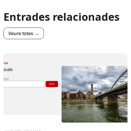
Entrades relacionades
Veure totes →