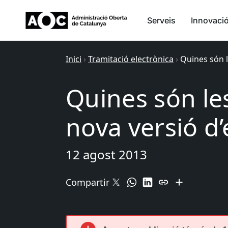
Serveis
Innovaci
Inici
›
Tramitació electrònica
›
Quines són l
Quines són les
nova versió d
12 agost 2013
Compartir