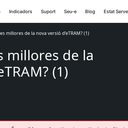
ó
Indicadors
Suport
Seu-e
Blog
Estat Serve
es millores de la nova versió d’eTRAM? (1)
 millores de la
’eTRAM? (1)