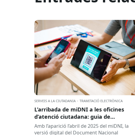
SERVEIS A LA CIUTADANIA
·
TRAMITACIÓ ELECTRÒNICA
L’arribada de miDNI a les oficines
d’atenció ciutadana: guia de
bona pràctica
Amb l’aparició l’abril de 2025 del miDNI, la
versió digital del Document Nacional