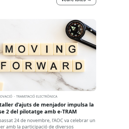
OVACIÓ
·
TRAMITACIÓ ELECTRÒNICA
 taller d’ajuts de menjador impulsa la
se 2 del pilotatge amb e‑TRAM
 passat 24 de novembre, l’AOC va celebrar un
ler amb la participació de diversos