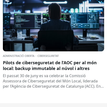
ADMINISTRACIÓ OBERTA
·
CIBERSEGURETAT
Pilots de ciberseguretat de l’AOC per al món
local: backup immutable al núvol i altres
El passat 30 de juny es va celebrar la Comissió
Assessora de Ciberseguretat del Món Local, liderada
per l’Agència de Ciberseguretat de Catalunya (ACC). En
aquesta sessió...