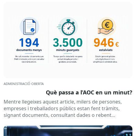
ADMINISTRACIÓ OBERTA
Què passa a l’AOC en un minut?
Mentre llegeixes aquest article, milers de persones,
empreses i treballadors públics estan fent tràmits,
signant documents, consultant dades o rebent
notificacions electròniques. Tot això passa
habitualment...