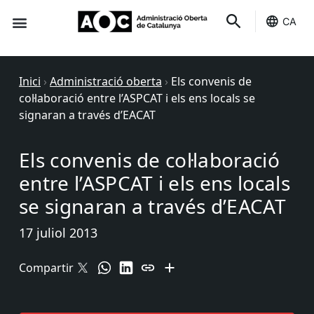
CA
Seu-e
Estat Serveis
Inici
›
Administració oberta
›
Els convenis de
col·laboració entre l’ASPCAT i els ens locals se
signaran a través d’EACAT
Els convenis de col·laboració
entre l’ASPCAT i els ens locals
se signaran a través d’EACAT
17 juliol 2013
Compartir