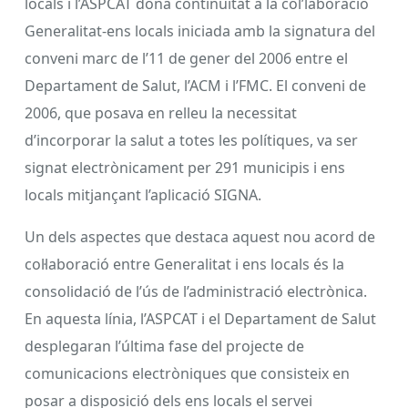
locals i l’ASPCAT dóna continuïtat a la col’laboració
Generalitat-ens locals iniciada amb la signatura del
conveni marc de l’11 de gener del 2006 entre el
Departament de Salut, l’ACM i l’FMC. El conveni de
2006, que posava en relleu la necessitat
d’incorporar la salut a totes les polítiques, va ser
signat electrònicament per 291 municipis i ens
locals mitjançant l’aplicació SIGNA.
Un dels aspectes que destaca aquest nou acord de
col·laboració entre Generalitat i ens locals és la
consolidació de l’ús de l’administració electrònica.
En aquesta línia, l’ASPCAT i el Departament de Salut
desplegaran l’última fase del projecte de
comunicacions electròniques que consisteix en
posar a disposició dels ens locals el servei