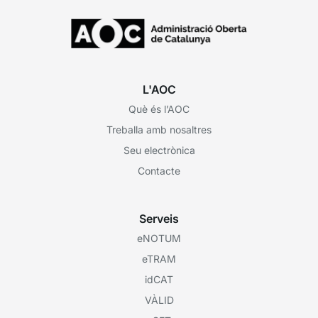
L'AOC
Què és l’AOC
Treballa amb nosaltres
Seu electrònica
Contacte
Serveis
eNOTUM
eTRAM
idCAT
VÀLID