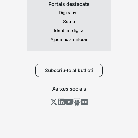
Portals destacats
Digicanvis
Seu-e
Identitat digital
Ajuda’ns a millorar
Subscriu-te al butlletí
Xarxes socials