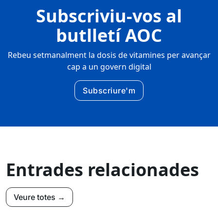
Subscriviu-vos al
butlletí AOC
Rebeu setmanalment la dosis de vitamines per avançar
cap a un govern digital
Subscriure'm
Entrades relacionades
Veure totes →