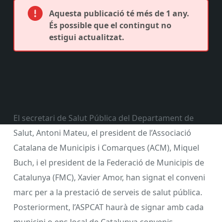
Aquesta publicació té més de 1 any.
És possible que el contingut no
estigui actualitzat.
El secretari de Salut Pública del Departament de
Salut, Antoni Mateu, el president de l’Associació
Catalana de Municipis i Comarques (ACM), Miquel
Buch, i el president de la Federació de Municipis de
Catalunya (FMC), Xavier Amor, han signat el conveni
marc per a la prestació de serveis de salut pública.
Posteriorment, l’ASPCAT haurà de signar amb cada
municipi o ens local de Catalunya convenis