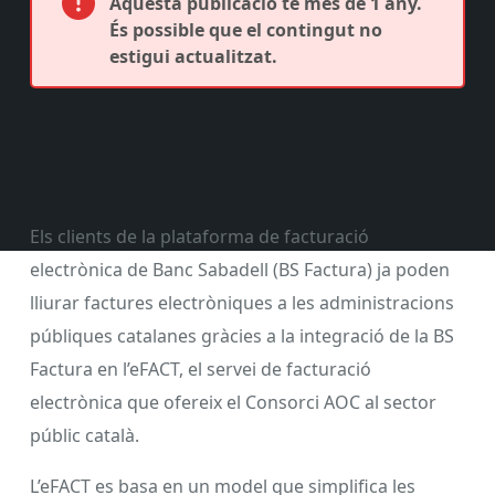
Aquesta publicació té més de 1 any.
És possible que el contingut no
estigui actualitzat.
Els clients de la plataforma de facturació
electrònica de Banc Sabadell (BS Factura) ja poden
lliurar factures electròniques a les administracions
públiques catalanes gràcies a la integració de la BS
Factura en l’eFACT, el servei de facturació
electrònica que ofereix el Consorci AOC al sector
públic català.
L’eFACT es basa en un model que simplifica les