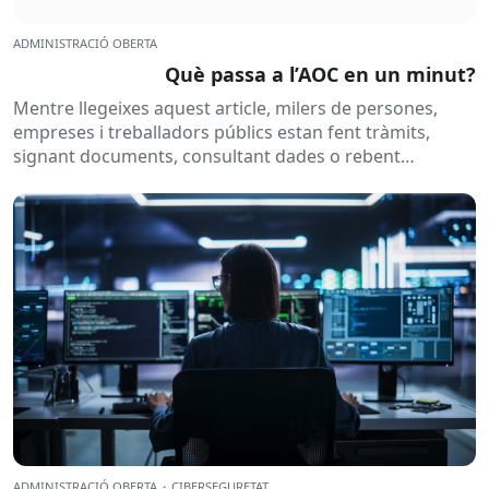
ADMINISTRACIÓ OBERTA
Què passa a l’AOC en un minut?
Mentre llegeixes aquest article, milers de persones,
empreses i treballadors públics estan fent tràmits,
signant documents, consultant dades o rebent
notificacions electròniques. Tot això passa
habitualment...
ADMINISTRACIÓ OBERTA
·
CIBERSEGURETAT