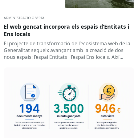
ADMINISTRACIÓ OBERTA
El web gencat incorpora els espais d’Entitats i
Ens locals
El projecte de transformació de l’ecosistema web de la
Generalitat segueix avançant amb la creació de dos
nous espais: l’espai Entitats i l’espai Ens locals. Així...