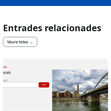
Entrades relacionades
Veure totes →