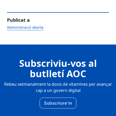
Publicat a
Administració oberta
Subscriviu-vos al
butlletí AOC
Rebeu setmanalment la dosis de vitamines per avançar
cap a un govern digital
Subscriure'm