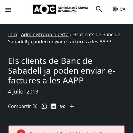
CA
Seu-e
Estat Serveis
Inici
›
Administració oberta
›
Els clients de Banc de
Sabadell ja poden enviar e-factures a les AAPP
Els clients de Banc de
Sabadell ja poden enviar e-
factures a les AAPP
4 juliol 2013
Compartir