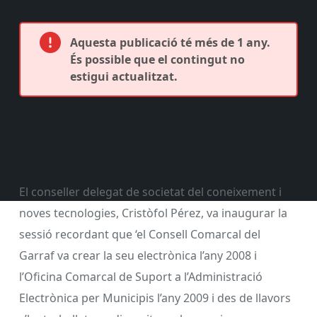
Aquesta publicació té més de 1 any.
És possible que el contingut no
estigui actualitzat.
El conseller delegat de societat del coneixement i
noves tecnologies, Cristòfol Pérez, va inaugurar la
sessió recordant que ‘el Consell Comarcal del
Garraf va crear la seu electrònica l’any 2008 i
l’Oficina Comarcal de Suport a l’Administració
Electrònica per Municipis l’any 2009 i des de llavors