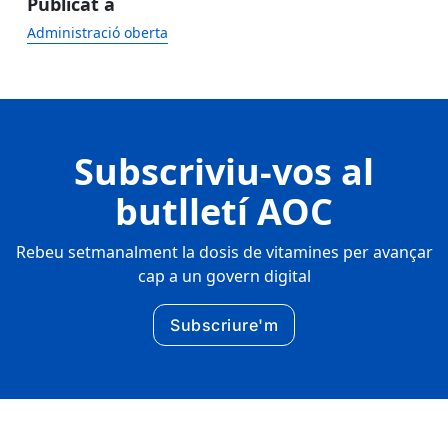
Publicat a
Administració oberta
Subscriviu-vos al
butlletí AOC
Rebeu setmanalment la dosis de vitamines per avançar
cap a un govern digital
Subscriure'm