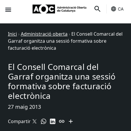
CA
Seu-e
Estat Serveis
Inici
›
Administració oberta
›
El Consell Comarcal del
Garraf organitza una sessió formativa sobre
facturació electrònica
El Consell Comarcal del
Garraf organitza una sessió
formativa sobre facturació
electrònica
27 maig 2013
Compartir