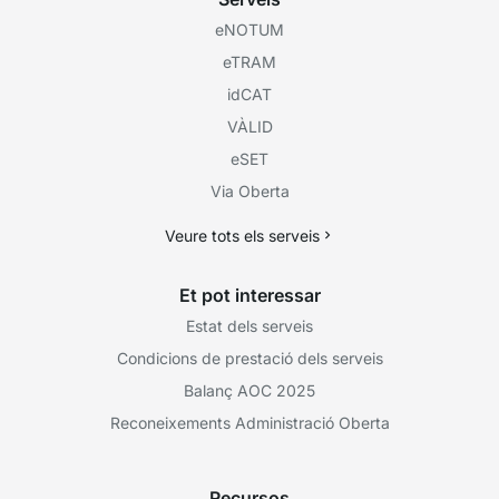
eNOTUM
eTRAM
idCAT
VÀLID
eSET
Via Oberta
Veure tots els serveis
Et pot interessar
Estat dels serveis
Condicions de prestació dels serveis
Balanç AOC 2025
Reconeixements Administració Oberta
Recursos