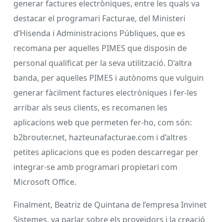
generar factures electròniques, entre les quals va
destacar el programari Facturae, del Ministeri
d’Hisenda i Administracions Públiques, que es
recomana per aquelles PIMES que disposin de
personal qualificat per la seva utilització. D’altra
banda, per aquelles PIMES i autònoms que vulguin
generar fàcilment factures electròniques i fer-les
arribar als seus clients, es recomanen les
aplicacions web que permeten fer-ho, com són:
b2brouter.net, hazteunafacturae.com i d’altres
petites aplicacions que es poden descarregar per
integrar-se amb programari propietari com
Microsoft Office.
Finalment, Beatriz de Quintana de l’empresa Invinet
Sistemes, va parlar sobre els proveïdors i la creació