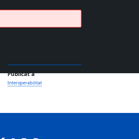
Publicat a
Interoperabilitat