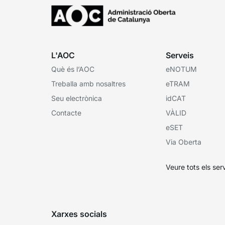
L'AOC
Serveis
Què és l’AOC
eNOTUM
Treballa amb nosaltres
eTRAM
Seu electrònica
idCAT
Contacte
VÀLID
eSET
Via Oberta
Veure tots els ser
Xarxes socials