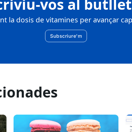
riviu-vos al butlle
 la dosis de vitamines per avançar cap 
Subscriure'm
cionades