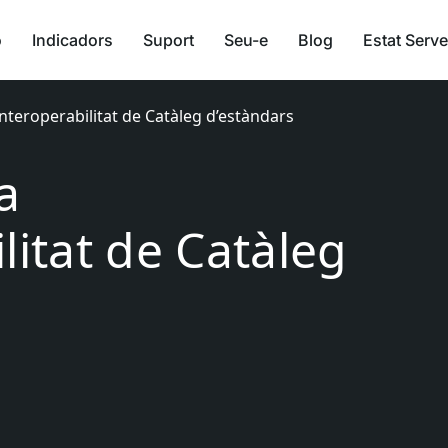
ó
Indicadors
Suport
Seu-e
Blog
Estat Serve
nteroperabilitat de Catàleg d’estàndars
a
litat de Catàleg