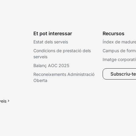
Et pot interessar
Recursos
Estat dels serveis
Índex de madures
Condicions de prestació dels
Campus de form
serveis
Imatge corporat
Balanç AOC 2025
Subscriu-te 
Reconeixements Administració
Oberta
veis