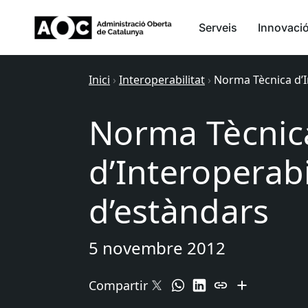
Serveis
Innovaci
Inici
›
Interoperabilitat
›
Norma Tècnica d’I
Norma Tècnic
d’Interoperabi
d’estàndars
5 novembre 2012
Compartir