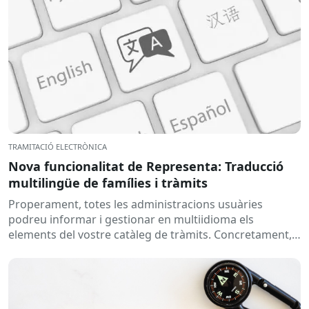
TRAMITACIÓ ELECTRÒNICA
Nova funcionalitat de Representa: Traducció
multilingüe de famílies i tràmits
Properament, totes les administracions usuàries
podreu informar i gestionar en multiidioma els
elements del vostre catàleg de tràmits. Concretament,
s’habilitarà la possibilitat d’afegir la traducció del...