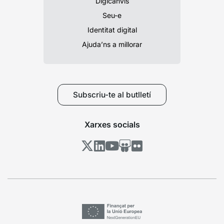
Digicanvis
Seu-e
Identitat digital
Ajuda’ns a millorar
Subscriu-te al butlletí
Xarxes socials