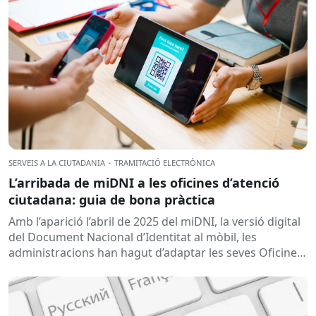
SERVEIS A LA CIUTADANIA
·
TRAMITACIÓ ELECTRÒNICA
L’arribada de miDNI a les oficines d’atenció
ciutadana: guia de bona pràctica
Amb l’aparició l’abril de 2025 del miDNI, la versió digital
del Document Nacional d’Identitat al mòbil, les
administracions han hagut d’adaptar les seves Oficines
d’Atenció Ciutadana per garantir una tramitació...