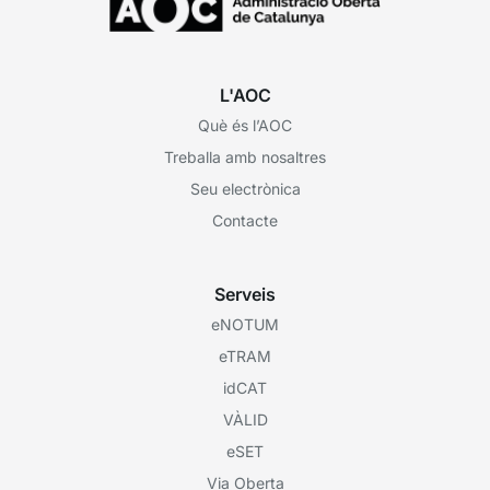
L'AOC
Què és l’AOC
Treballa amb nosaltres
Seu electrònica
Contacte
Serveis
eNOTUM
eTRAM
idCAT
VÀLID
eSET
Via Oberta