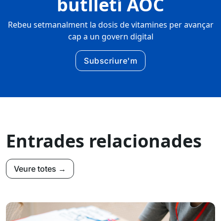
butlletí AOC
Rebeu setmanalment la dosis de vitamines per avançar
cap a un govern digital
Subscriure'm
Entrades relacionades
Veure totes →