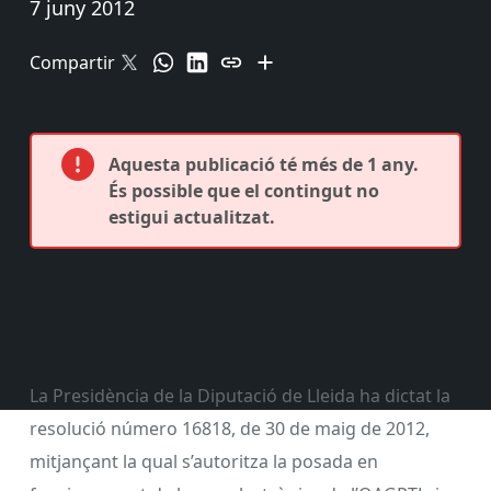
7 juny 2012
Compartir
Aquesta publicació té més de 1 any.
És possible que el contingut no
estigui actualitzat.
La Presidència de la Diputació de Lleida ha dictat la
resolució número 16818, de 30 de maig de 2012,
mitjançant la qual s’autoritza la posada en