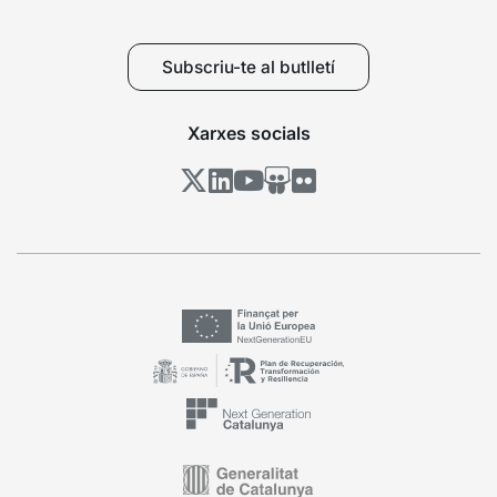
Subscriu-te al butlletí
Xarxes socials