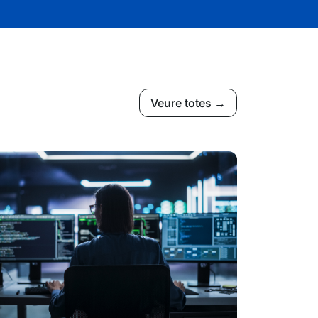
Veure totes →