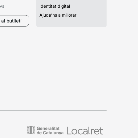
iva
Identitat digital
Ajuda’ns a millorar
al butlletí