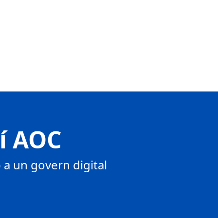
tí AOC
a un govern digital