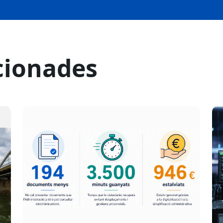
cionades