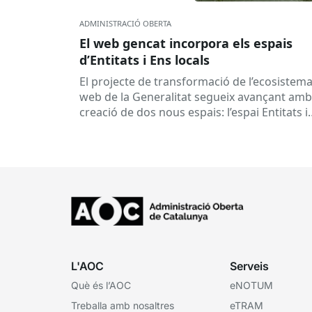
ADMINISTRACIÓ OBERTA
El web gencat incorpora els espais
d’Entitats i Ens locals
El projecte de transformació de l’ecosistem
web de la Generalitat segueix avançant amb
creació de dos nous espais: l’espai Entitats i
l’espai Ens locals. Així...
L'AOC
Serveis
Què és l’AOC
eNOTUM
Treballa amb nosaltres
eTRAM