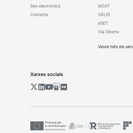
Seu electrònica
idCAT
Contacte
VÀLID
eSET
Via Oberta
Veure tots els ser
Xarxes socials