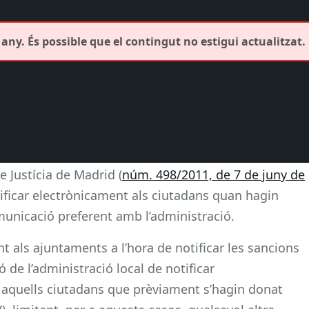
any. És possible que el contingut no estigui actualitzat.
e Justícia de Madrid (
núm. 498/2011, de 7 de juny de
otificar electrònicament als ciutadans quan hagin
municació preferent amb l’administració.
 als ajuntaments a l’hora de notificar les sancions
ó de l’administració local de notificar
 aquells ciutadans que prèviament s’hagin donat