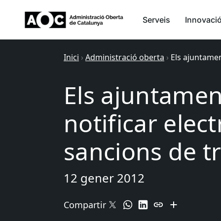
Serveis
Innovaci
Inici
›
Administració oberta
›
Els ajuntamen
Els ajuntament
notificar elec
sancions de tr
12 gener 2012
Compartir