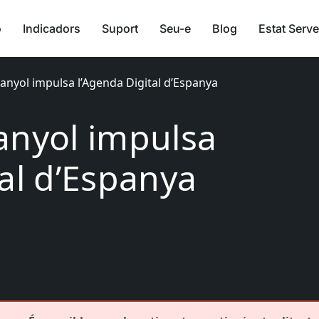
ó
Indicadors
Suport
Seu-e
Blog
Estat Serve
anyol impulsa l’Agenda Digital d’Espanya
anyol impulsa
tal d’Espanya