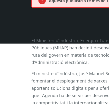
Aquesta publicació té més de 1 
El Ministeri d’Indústria, Energia i Tur
Públiques (MHAP) han decidit desenvo
ruta del govern en materia de tecnolo
d’Administració electrònica.
El ministre d’Indústria, José Manuel 
fomentar el desplegament de xarxes i 
aportant solucions digitals per a ofer
que l’Agenda ha de servir per desenvol
la competitivitat i la internacionalit