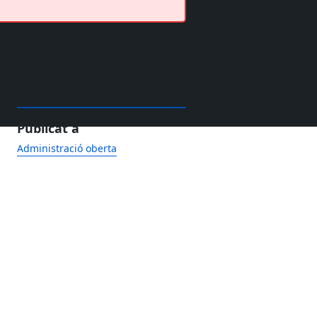
Publicat a
Administració oberta