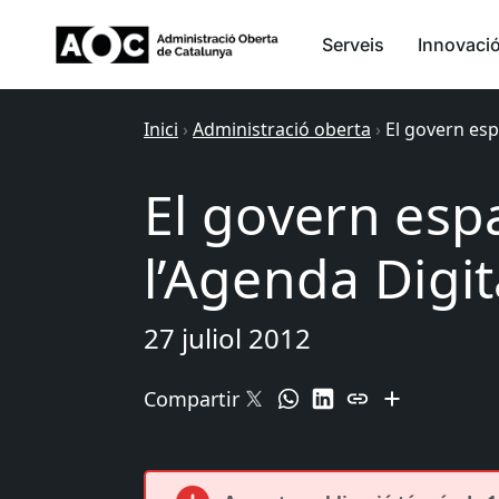
Serveis
Innovaci
Inici
›
Administració oberta
›
El govern esp
El govern esp
l’Agenda Digi
27 juliol 2012
Compartir