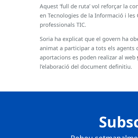
Aquest ‘full de ruta’ vol reforçar la c
en Tecnologies de la Informació i le
professionals TIC.
Soria ha explicat que el govern ha obe
animat a participar a tots els agents d
aportacions es poden realizar al web
l’elaboració del document definitiu.
Subsc
Rebeu setmanalment