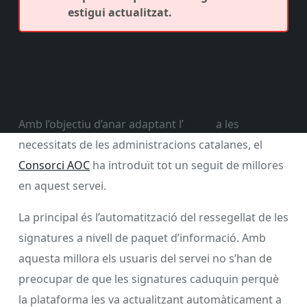
estigui actualitzat.
Amb l’objectiu d’anar adaptant l’
iArxiu
a les
necessitats de les administracions catalanes, el
Consorci AOC
ha introduït tot un seguit de millores
en aquest servei.
La principal és l’automatització del ressegellat de les
signatures a nivell de paquet d’informació. Amb
aquesta millora els usuaris del servei no s’han de
preocupar de que les signatures caduquin perquè
la plataforma les va actualitzant automàticament a