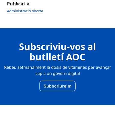
Publicat a
Administració oberta
Subscriviu-vos al
butlletí AOC
Rebeu setmanalment la dosis de vitamines per avançar
cap a un govern digital
Subscriure'm