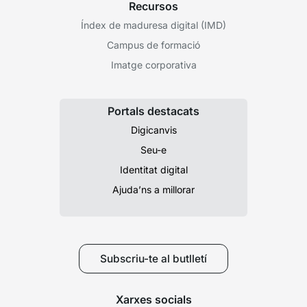
Recursos
Índex de maduresa digital (IMD)
Campus de formació
Imatge corporativa
Portals destacats
Digicanvis
Seu-e
Identitat digital
Ajuda’ns a millorar
Subscriu-te al butlletí
Xarxes socials