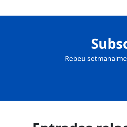
Subsc
Rebeu setmanalment