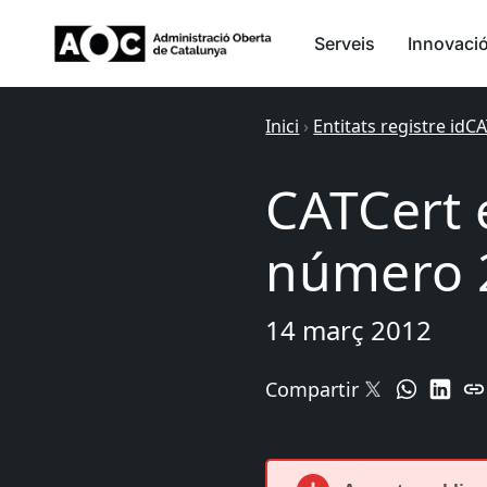
Serveis
Innovaci
Inici
›
Entitats registre idCA
CATCert 
número 
14 març 2012
Compartir