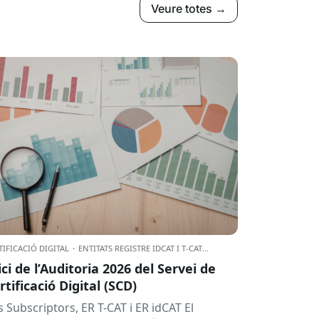
Veure totes →
TIFICACIÓ DIGITAL
·
ENTITATS REGISTRE IDCAT I T-CAT
...
ici de l’Auditoria 2026 del Servei de
rtificació Digital (SCD)
s Subscriptors, ER T-CAT i ER idCAT El