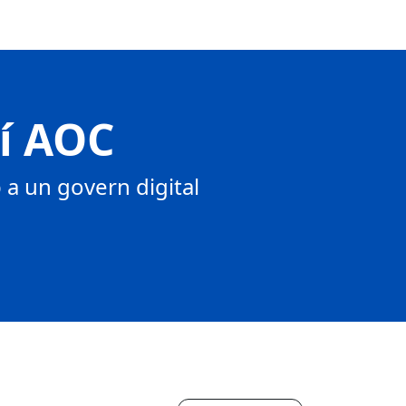
tí AOC
a un govern digital