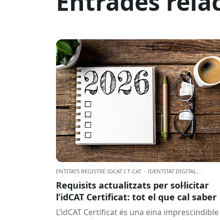
Entrades rela
ENTITATS REGISTRE IDCAT I T-CAT
·
IDENTITAT DIGITAL
...
Requisits actualitzats per sol·licitar
l’idCAT Certificat: tot el que cal saber
L’idCAT Certificat és una eina imprescindible