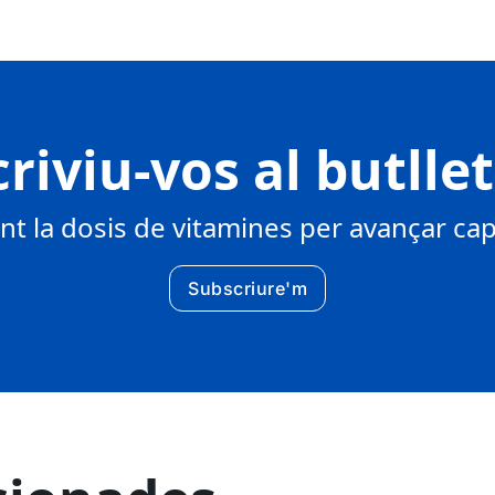
riviu-vos al butlle
 la dosis de vitamines per avançar cap 
Subscriure'm