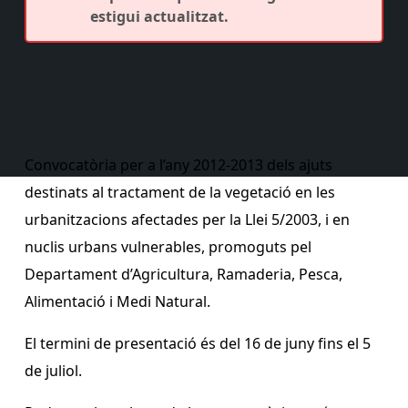
estigui actualitzat.
Convocatòria per a l’any 2012-2013 dels ajuts
destinats al tractament de la vegetació en les
urbanitzacions afectades per la Llei 5/2003, i en
nuclis urbans vulnerables, promoguts pel
Departament d’Agricultura, Ramaderia, Pesca,
Alimentació i Medi Natural.
El termini de presentació és del 16 de juny fins el 5
de juliol.