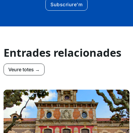
Subscriure'm
Entrades relacionades
Veure totes →