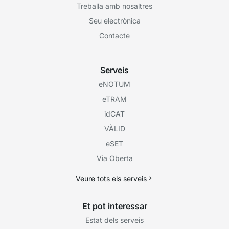
Treballa amb nosaltres
Seu electrònica
Contacte
Serveis
eNOTUM
eTRAM
idCAT
VÀLID
eSET
Via Oberta
Veure tots els serveis
Et pot interessar
Estat dels serveis