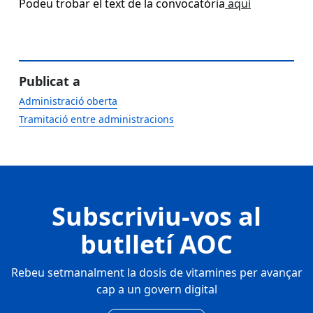
Podeu trobar el text de la convocatòria
aquí
Publicat a
Administració oberta
Tramitació entre administracions
Subscriviu-vos al
butlletí AOC
Rebeu setmanalment la dosis de vitamines per avançar
cap a un govern digital