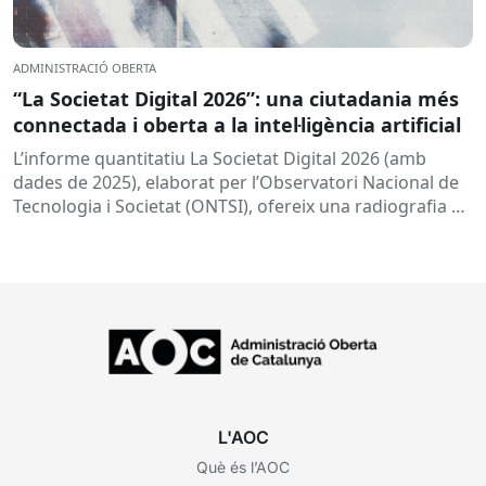
ADMINISTRACIÓ OBERTA
“La Societat Digital 2026”: una ciutadania més
connectada i oberta a la intel·ligència artificial
L’informe quantitatiu La Societat Digital 2026 (amb
dades de 2025), elaborat per l’Observatori Nacional de
Tecnologia i Societat (ONTSI), ofereix una radiografia de
l’estat de la...
L'AOC
Què és l’AOC