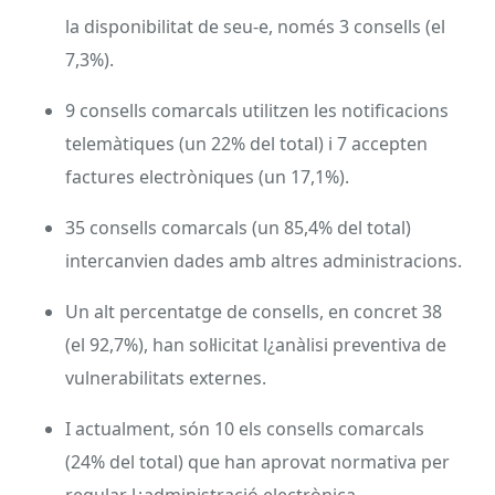
la disponibilitat de seu-e, només 3 consells (el
7,3%).
9 consells comarcals utilitzen les notificacions
telemàtiques (un 22% del total) i 7 accepten
factures electròniques (un 17,1%).
35 consells comarcals (un 85,4% del total)
intercanvien dades amb altres administracions.
Un alt percentatge de consells, en concret 38
(el 92,7%), han sol·licitat l¿anàlisi preventiva de
vulnerabilitats externes.
I actualment, són 10 els consells comarcals
(24% del total) que han aprovat normativa per