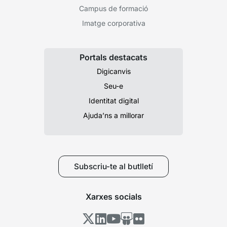
Campus de formació
Imatge corporativa
Portals destacats
Digicanvis
Seu-e
Identitat digital
Ajuda’ns a millorar
Subscriu-te al butlletí
Xarxes socials