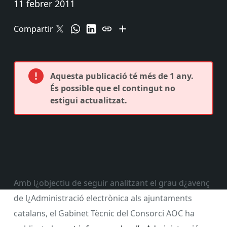
11 febrer 2011
Compartir
Aquesta publicació té més de 1 any.
És possible que el contingut no
estigui actualitzat.
Amb l¿objectiu de seguir analitzant el grau d¿avenç
de l¿Administració electrònica als ajuntaments
catalans, el Gabinet Tècnic del Consorci AOC ha