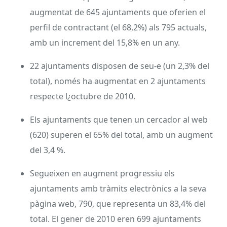
augmentat de 645 ajuntaments que oferien el
perfil de contractant (el 68,2%) als 795 actuals,
amb un increment del 15,8% en un any.
22 ajuntaments disposen de seu-e (un 2,3% del
total), només ha augmentat en 2 ajuntaments
respecte l¿octubre de 2010.
Els ajuntaments que tenen un cercador al web
(620) superen el 65% del total, amb un augment
del 3,4 %.
Segueixen en augment progressiu els
ajuntaments amb tràmits electrònics a la seva
pàgina web, 790, que representa un 83,4% del
total. El gener de 2010 eren 699 ajuntaments