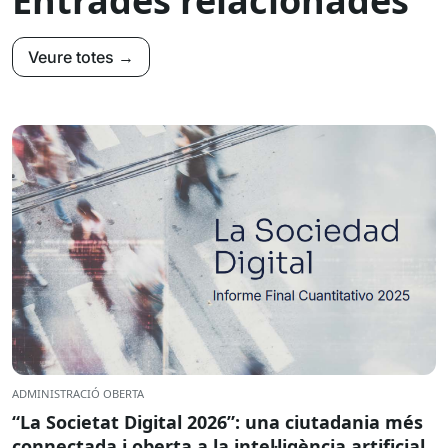
Entrades relacionades
Veure totes →
ADMINISTRACIÓ OBERTA
“La Societat Digital 2026”: una ciutadania més
connectada i oberta a la intel·ligència artificial