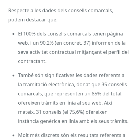
Respecte a les dades dels consells comarcals,
podem destacar que:
El 100% dels consells comarcals tenen pàgina
web, i un 90,2% (en concret, 37) informen de la
seva activitat contractual mitjançant el perfil del
contractant.
També són significatives les dades referents a
la tramitació electrònica, donat que 35 consells
comarcals, que representen un 85% del total,
ofereixen tràmits en línia al seu web. Així
mateix, 31 consells (el 75,6%) ofereixen
instància genèrica en línia amb els seus tràmits.
Molt més discrets són els resultats referents a