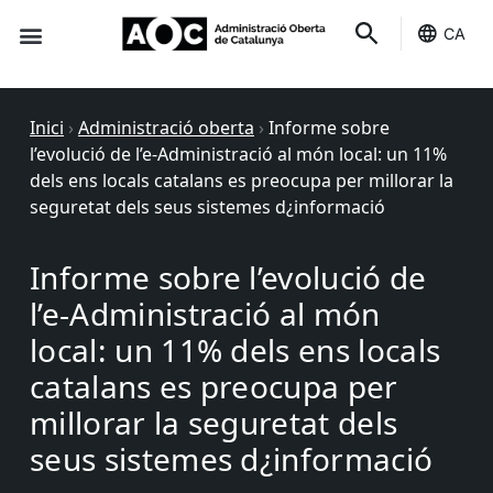
CA
Seu-e
Estat Serveis
Inici
›
Administració oberta
›
Informe sobre
l’evolució de l’e-Administració al món local: un 11%
dels ens locals catalans es preocupa per millorar la
seguretat dels seus sistemes d¿informació
Informe sobre l’evolució de
l’e-Administració al món
local: un 11% dels ens locals
catalans es preocupa per
millorar la seguretat dels
seus sistemes d¿informació