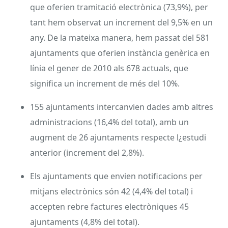
que oferien tramitació electrònica (73,9%), per
tant hem observat un increment del 9,5% en un
any. De la mateixa manera, hem passat del 581
ajuntaments que oferien instància genèrica en
línia el gener de 2010 als 678 actuals, que
significa un increment de més del 10%.
155 ajuntaments intercanvien dades amb altres
administracions (16,4% del total), amb un
augment de 26 ajuntaments respecte l¿estudi
anterior (increment del 2,8%).
Els ajuntaments que envien notificacions per
mitjans electrònics són 42 (4,4% del total) i
accepten rebre factures electròniques 45
ajuntaments (4,8% del total).