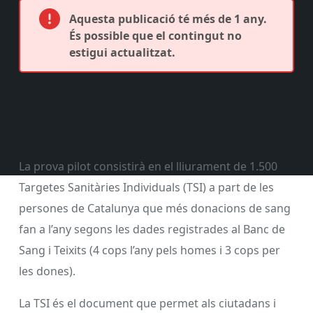
Aquesta publicació té més de 1 any.
És possible que el contingut no
estigui actualitzat.
La prova pilot consistirà en el lliurament de 1.500
Targetes Sanitàries Individuals (TSI) a part de les
persones de Catalunya que més donacions de sang
fan a l’any segons les dades registrades al Banc de
Sang i Teixits (4 cops l’any pels homes i 3 cops per
les dones).
La TSI és el document que permet als ciutadans i