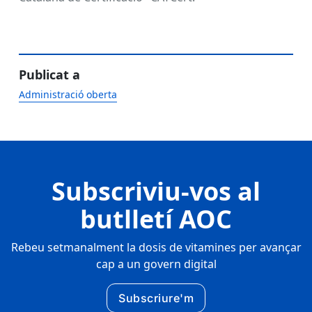
Publicat a
Administració oberta
Subscriviu-vos al
butlletí AOC
Rebeu setmanalment la dosis de vitamines per avançar
cap a un govern digital
Subscriure'm