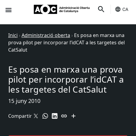
CA
Seu-e
Estat Serveis
Inici
›
Administració oberta
›
Es posa en marxa una
prova pilot per incorporar l’idCAT a les targetes del
CatSalut
Es posa en marxa una prova
pilot per incorporar l’idCAT a
les targetes del CatSalut
15 juny 2010
Compartir