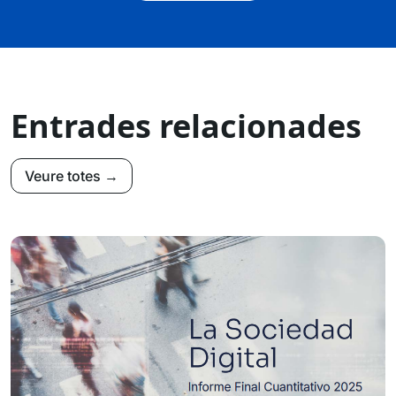
Entrades relacionades
Veure totes →