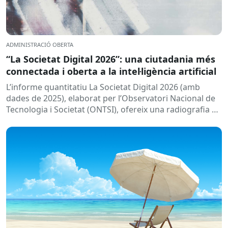
ADMINISTRACIÓ OBERTA
“La Societat Digital 2026”: una ciutadania més
connectada i oberta a la intel·ligència artificial
L’informe quantitatiu La Societat Digital 2026 (amb
dades de 2025), elaborat per l’Observatori Nacional de
Tecnologia i Societat (ONTSI), ofereix una radiografia de
l’estat de la...