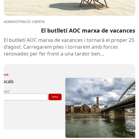
ADMINISTRACIÓ OBERTA
El butlletí AOC marxa de vacances
El butlletí AOC marxa de vacances i tornarà el proper 25
d’agost. Carregarem piles i tornarem amb forces
renovades per fer front a una tardor ben...